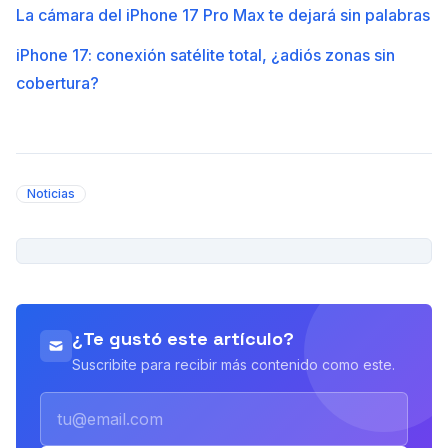
La cámara del iPhone 17 Pro Max te dejará sin palabras
iPhone 17: conexión satélite total, ¿adiós zonas sin
cobertura?
Noticias
PUBLICIDAD
¿Te gustó este artículo?
Suscribite para recibir más contenido como este.
Email