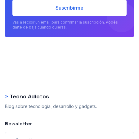
Suscribirme
Vas a recibir un email para confirmar la suscripción. Podés
darte de baja cuando quieras.
>
Tecno Adictos
Blog sobre tecnología, desarrollo y gadgets.
Newsletter
Email