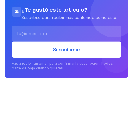
¿Te gustó este artículo?
Suscribite para recibir más contenido como este.
Email
Suscribirme
Vas a recibir un email para confirmar la suscripción. Podés
darte de baja cuando quieras.