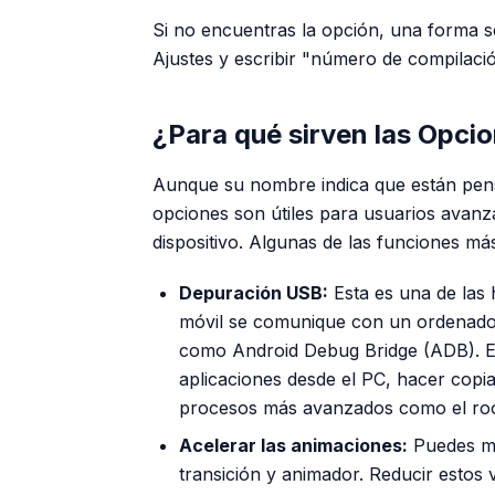
Si no encuentras la opción, una forma se
Ajustes y escribir "número de compilació
¿Para qué sirven las Opci
Aunque su nombre indica que están pen
opciones son útiles para usuarios avan
dispositivo. Algunas de las funciones má
Depuración USB:
Esta es una de las 
móvil se comunique con un ordenado
como Android Debug Bridge (ADB). Es
aplicaciones desde el PC, hacer copi
procesos más avanzados como el
ro
Acelerar las animaciones:
Puedes mo
transición y animador. Reducir estos 