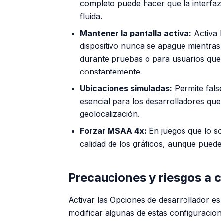
completo puede hacer que la interfaz
fluida.
Mantener la pantalla activa:
Activa l
dispositivo nunca se apague mientras 
durante pruebas o para usuarios que 
constantemente.
Ubicaciones simuladas:
Permite fals
esencial para los desarrolladores qu
geolocalización.
Forzar MSAA 4x:
En juegos que lo so
calidad de los gráficos, aunque pue
Precauciones y riesgos a 
Activar las Opciones de desarrollador e
modificar algunas de estas configuraci