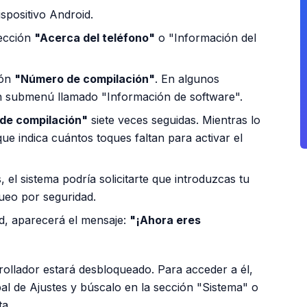
ispositivo Android.
sección
"Acerca del teléfono"
o "Información del
ión
"Número de compilación"
. En algunos
un submenú llamado "Información de software".
de compilación"
siete veces seguidas. Mientras lo
e indica cuántos toques faltan para activar el
 el sistema podría solicitarte que introduzcas tu
ueo por seguridad.
ad, aparecerá el mensaje:
"¡Ahora eres
ollador estará desbloqueado. Para acceder a él,
pal de Ajustes y búscalo en la sección "Sistema" o
ta.