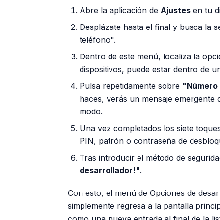
Abre la aplicación de
Ajustes
en tu d
Desplázate hasta el final y busca la 
teléfono".
Dentro de este menú, localiza la opc
dispositivos, puede estar dentro de 
Pulsa repetidamente sobre
"Número 
haces, verás un mensaje emergente qu
modo.
Una vez completados los siete toques,
PIN, patrón o contraseña de desbloq
Tras introducir el método de segurid
desarrollador!"
.
Con esto, el menú de Opciones de desarr
simplemente regresa a la pantalla princi
como una nueva entrada al final de la lis