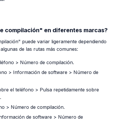
PUBLICIDAD
e compilación" en diferentes marcas?
pilación" puede variar ligeramente dependiendo
es algunas de las rutas más comunes:
eléfono > Número de compilación.
fono > Información de software > Número de
bre el teléfono > Pulsa repetidamente sobre
.
ono > Número de compilación.
 Información de software > Número de