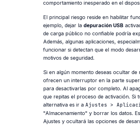
comportamiento inesperado en el disposit
El principal riesgo reside en habilitar 
ejemplo, dejar la
depuración USB
activa
de carga público no confiable podría ex
Además, algunas aplicaciones, especial
funcionar si detectan que el modo desar
motivos de seguridad.
Si en algún momento deseas ocultar de n
ofrecen un interruptor en la parte super
para desactivarlas por completo. Al apa
que repitas el proceso de activación. Si 
alternativa es ir a
Ajustes > Aplicac
"Almacenamiento" y borrar los datos. Es
Ajustes y ocultará las opciones de desarr