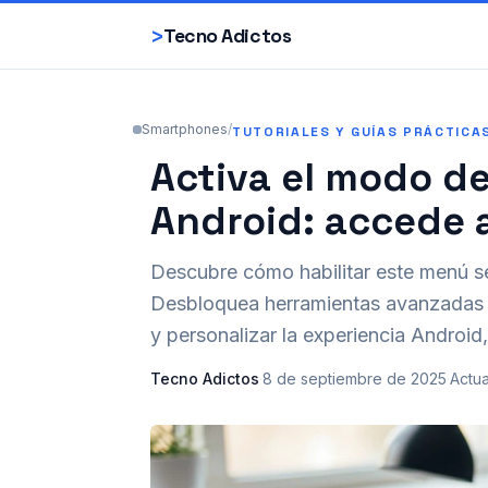
>
Tecno Adictos
Smartphones
/
TUTORIALES Y GUÍAS PRÁCTICA
Activa el modo de
Android: accede 
Descubre cómo habilitar este menú se
Desbloquea herramientas avanzadas p
y personalizar la experiencia Android
Tecno Adictos
·
8 de septiembre de 2025
·
Actua