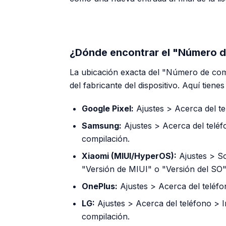
¿Dónde encontrar el "Número d
La ubicación exacta del "Número de com
del fabricante del dispositivo. Aquí tien
Google Pixel:
Ajustes > Acerca del t
Samsung:
Ajustes > Acerca del telé
compilación.
Xiaomi (MIUI/HyperOS):
Ajustes > So
"Versión de MIUI" o "Versión del SO"
OnePlus:
Ajustes > Acerca del teléf
LG:
Ajustes > Acerca del teléfono >
compilación.