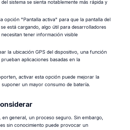
 del sistema se sienta notablemente más rápida y
a opción "Pantalla activa" para que la pantalla del
se está cargando, algo útil para desarrolladores
necesitan tener información visible
ear la ubicación GPS del dispositivo, una función
e prueban aplicaciones basadas en la
porten, activar esta opción puede mejorar la
de suponer un mayor consumo de batería.
considerar
s, en general, un proceso seguro. Sin embargo,
ones sin conocimiento puede provocar un