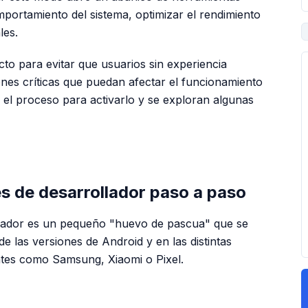
portamiento del sistema, optimizar el rendimiento
les.
to para evitar que usuarios sin experiencia
nes críticas que puedan afectar el funcionamiento
la el proceso para activarlo y se exploran algunas
PUBLICIDAD
es de desarrollador paso a paso
llador es un pequeño "huevo de pascua" que se
e las versiones de Android y en las distintas
ntes como Samsung, Xiaomi o Pixel.