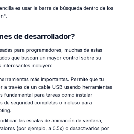
ncilla es usar la barra de búsqueda dentro de los
n".
ones de desarrollador?
sadas para programadores, muchas de estas
zados que buscan un mayor control sobre su
s interesantes incluyen:
herramientas más importantes. Permite que tu
r a través de un cable USB usando herramientas
 fundamental para tareas como instalar
as de seguridad completas o incluso para
oting
.
dificar las escalas de animación de ventana,
valores (por ejemplo, a 0.5x) o desactivarlos por