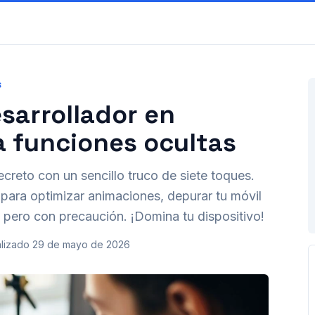
S
sarrollador en
a funciones ocultas
creto con un sencillo truco de siete toques.
ara optimizar animaciones, depurar tu móvil
, pero con precaución. ¡Domina tu dispositivo!
lizado
29 de mayo de 2026