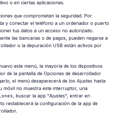
ivo o en ciertas aplicaciones.
funciones que comprometan la seguridad. Por
da y conectar el teléfono a un ordenador o puerto
poner tus datos a un acceso no autorizado.
mente las bancarias o de pagos, pueden negarse a
rollador o la depuración USB están activos por
uevo este menú, la mayoría de los dispositivos
ior de la pantalla de Opciones de desarrollador
garlo, el menú desaparecerá de los Ajustes hasta
tu móvil no muestra este interruptor, una
iones
, buscar la app "Ajustes", entrar en
to restablecerá la configuración de la app de
ollador.