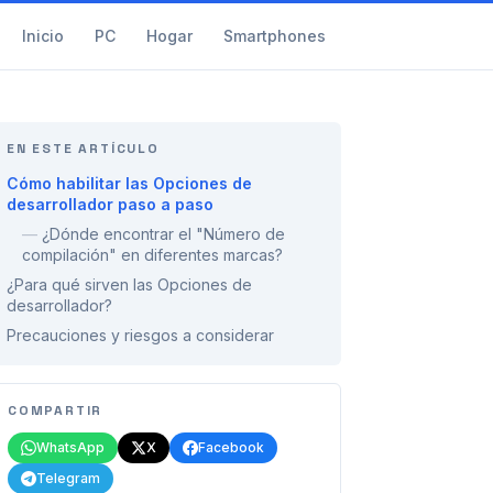
Inicio
PC
Hogar
Smartphones
EN ESTE ARTÍCULO
Cómo habilitar las Opciones de
desarrollador paso a paso
—
¿Dónde encontrar el "Número de
compilación" en diferentes marcas?
¿Para qué sirven las Opciones de
desarrollador?
Precauciones y riesgos a considerar
COMPARTIR
WhatsApp
X
Facebook
Telegram