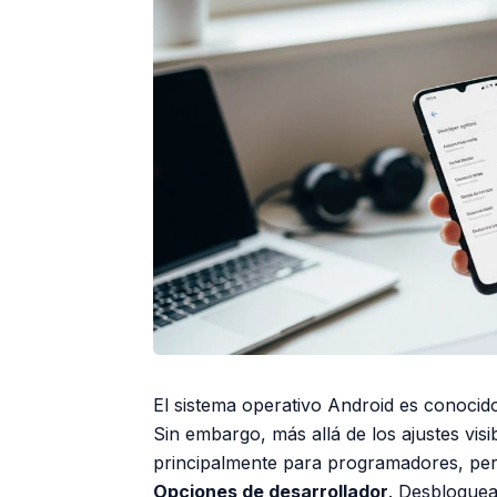
El sistema operativo Android es conocid
Sin embargo, más allá de los ajustes vis
principalmente para programadores, pero
Opciones de desarrollador
. Desbloquea