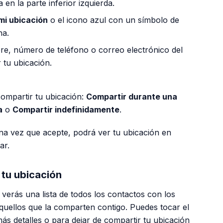
a en la parte inferior izquierda.
mi ubicación
o el icono azul con un símbolo de
ha.
re, número de teléfono o correo electrónico del
 tu ubicación.
compartir tu ubicación:
Compartir durante una
a
o
Compartir indefinidamente
.
una vez que acepte, podrá ver tu ubicación en
ar.
tu ubicación
verás una lista de todos los contactos con los
quellos que la comparten contigo. Puedes tocar el
s detalles o para dejar de compartir tu ubicación