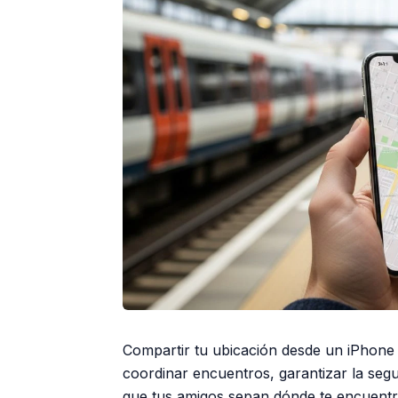
Compartir tu ubicación desde un iPhone
coordinar encuentros, garantizar la seg
que tus amigos sepan dónde te encuentr