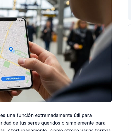
 es una función extremadamente útil para
uridad de tus seres queridos o simplemente para
as. Afortunadamente, Apple ofrece varias formas