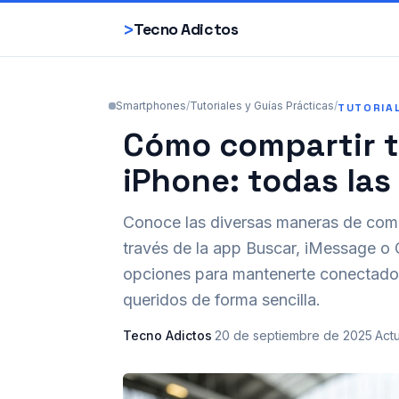
>
Tecno Adictos
Smartphones
/
Tutoriales y Guías Prácticas
/
TUTORIA
Cómo compartir t
iPhone: todas las
Conoce las diversas maneras de compa
través de la app Buscar, iMessage o
opciones para mantenerte conectado y
queridos de forma sencilla.
Tecno Adictos
·
20 de septiembre de 2025
·
Act