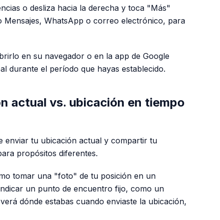
ncias o desliza hacia la derecha y toca "Más"
mo Mensajes, WhatsApp o correo electrónico, para
brirlo en su navegador o en la app de Google
al durante el período que hayas establecido.
ón actual vs. ubicación en tiempo
e enviar tu ubicación actual y compartir tu
para propósitos diferentes.
o tomar una "foto" de tu posición en un
indicar un punto de encuentro fijo, como un
 verá dónde estabas cuando enviaste la ubicación,