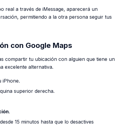
o real a través de iMessage, aparecerá un
ación, permitiendo a la otra persona seguir tus
ión con Google Maps
as compartir tu ubicación con alguien que tiene un
a excelente alternativa.
u iPhone.
esquina superior derecha.
ción
.
 desde 15 minutos hasta que lo desactives