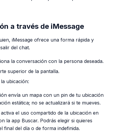
ón a través de iMessage
uien, iMessage ofrece una forma rápida y
alir del chat.
iona la conversación con la persona deseada.
te superior de la pantalla.
la ubicación:
ión envía un mapa con un pin de tu ubicación
ón estática; no se actualizará si te mueves.
activa el uso compartido de la ubicación en
n la app Buscar. Podrás elegir si quieres
 final del día o de forma indefinida.