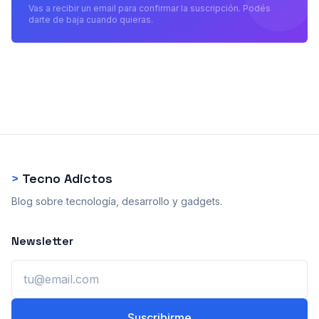
Vas a recibir un email para confirmar la suscripción. Podés
darte de baja cuando quieras.
>
Tecno Adictos
Blog sobre tecnología, desarrollo y gadgets.
Newsletter
Email
Suscribirme