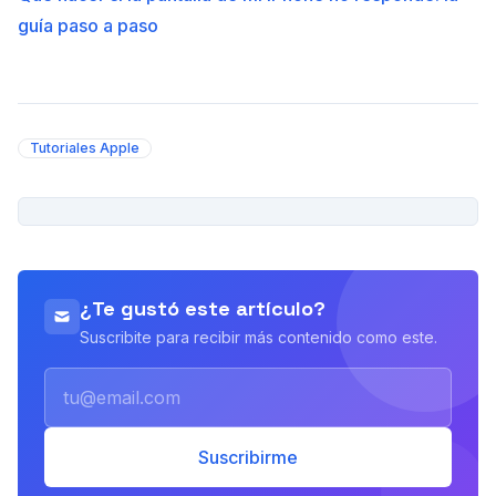
guía paso a paso
Tutoriales Apple
PUBLICIDAD
¿Te gustó este artículo?
Suscribite para recibir más contenido como este.
Email
Suscribirme