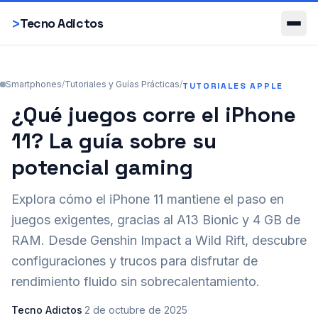
Smartphones
>
Tecno Adictos
Smartphones
/
Tutoriales y Guías Prácticas
/
TUTORIALES APPLE
¿Qué juegos corre el iPhone
11? La guía sobre su
potencial gaming
Explora cómo el iPhone 11 mantiene el paso en
juegos exigentes, gracias al A13 Bionic y 4 GB de
RAM. Desde Genshin Impact a Wild Rift, descubre
configuraciones y trucos para disfrutar de
rendimiento fluido sin sobrecalentamiento.
Tecno Adictos
·
2 de octubre de 2025
·