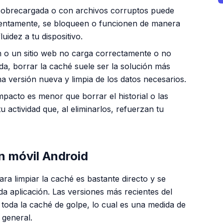
obrecargada o con archivos corruptos puede
 lentamente, se bloqueen o funcionen de manera
luidez a tu dispositivo.
n o un sitio web no carga correctamente o no
da, borrar la caché suele ser la solución más
na versión nueva y limpia de los datos necesarios.
acto es menor que borrar el historial o las
u actividad que, al eliminarlos, refuerzan tu
n móvil Android
ara limpiar la caché es bastante directo y se
a aplicación. Las versiones más recientes del
 toda la caché de golpe, lo cual es una medida de
 general.