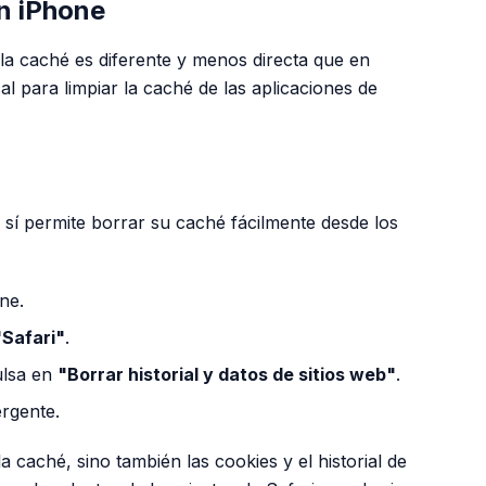
n iPhone
 la caché es diferente y menos directa que en
l para limpiar la caché de las aplicaciones de
sí permite borrar su caché fácilmente desde los
ne.
"Safari"
.
ulsa en
"Borrar historial y datos de sitios web"
.
rgente.
a caché, sino también las cookies y el historial de