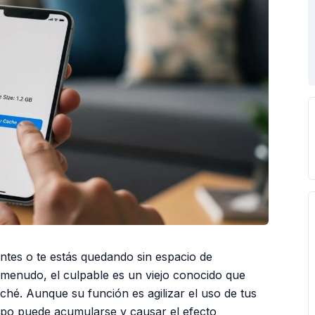
ntes o te estás quedando sin espacio de
menudo, el culpable es un viejo conocido que
ché. Aunque su función es agilizar el uso de tus
empo puede acumularse y causar el efecto