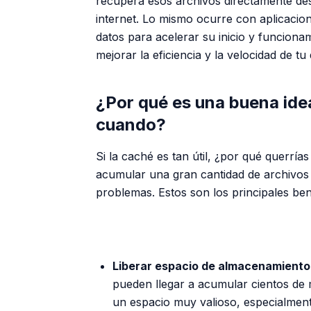
recupera esos archivos directamente desd
internet. Lo mismo ocurre con aplicaci
datos para acelerar su inicio y funciona
mejorar la eficiencia y la velocidad de tu 
¿Por qué es una buena idea
cuando?
Si la caché es tan útil, ¿por qué querrí
acumular una gran cantidad de archivos
problemas. Estos son los principales bene
Liberar espacio de almacenamiento
pueden llegar a acumular cientos de 
un espacio muy valioso, especialmen