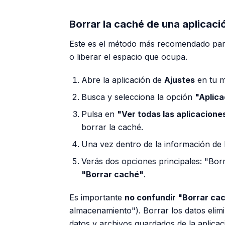
Borrar la caché de una aplicaci
Este es el método más recomendado par
o liberar el espacio que ocupa.
Abre la aplicación de
Ajustes
en tu m
Busca y selecciona la opción
"Aplica
Pulsa en
"Ver todas las aplicacione
borrar la caché.
Una vez dentro de la información de 
Verás dos opciones principales: "Bor
"Borrar caché"
.
Es importante
no confundir "Borrar ca
almacenamiento"). Borrar los datos elimi
datos y archivos guardados de la aplicaci