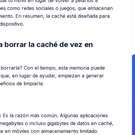
e tu móvil en lugar de volver a pedirlos a
ones como redes sociales o juegos, que almacenan
miento. En resumen, la caché está diseñada para
dispositivo.
 borrar la caché de vez en
as borrarla? Con el tiempo, esta memoria puede
 que, en lugar de ayudar, empiezan a generar
ficios de limpiarla:
PUBLICIDAD
:
Es la razón más común. Algunas aplicaciones
megabytes o incluso gigabytes de datos en caché,
te en móviles con almacenamiento limitado.