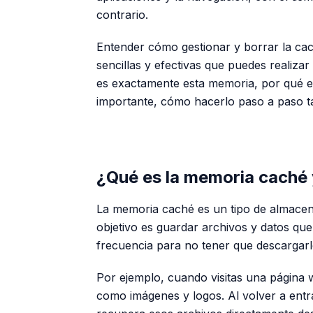
contrario.
Entender cómo gestionar y borrar la ca
sencillas y efectivas que puedes realiza
es exactamente esta memoria, por qué es
importante, cómo hacerlo paso a paso t
¿Qué es la memoria caché y
La memoria caché es un tipo de almacena
objetivo es guardar archivos y datos que 
frecuencia para no tener que descargarl
Por ejemplo, cuando visitas una página
como imágenes y logos. Al volver a ent