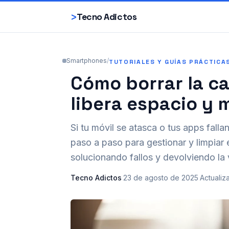
>
Tecno Adictos
Smartphones
/
TUTORIALES Y GUÍAS PRÁCTICA
Cómo borrar la ca
libera espacio y 
Si tu móvil se atasca o tus apps falla
paso a paso para gestionar y limpiar
solucionando fallos y devolviendo la 
Tecno Adictos
·
23 de agosto de 2025
·
Actualiz