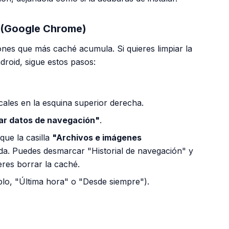
r (Google Chrome)
ones que más caché acumula. Si quieres limpiar la
oid, sigue estos pasos:
icales en la esquina superior derecha.
ar datos de navegación"
.
que la casilla
"Archivos e imágenes
a. Puedes desmarcar "Historial de navegación" y
ieres borrar la caché.
mplo, "Última hora" o "Desde siempre").