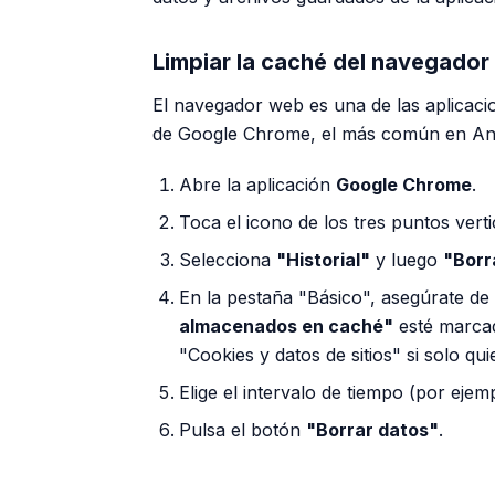
Limpiar la caché del navegado
El navegador web es una de las aplicaci
de Google Chrome, el más común en Andr
Abre la aplicación
Google Chrome
.
Toca el icono de los tres puntos vert
Selecciona
"Historial"
y luego
"Borr
En la pestaña "Básico", asegúrate de 
almacenados en caché"
esté marcad
"Cookies y datos de sitios" si solo qu
Elige el intervalo de tiempo (por eje
Pulsa el botón
"Borrar datos"
.