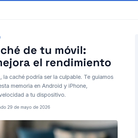
S
ché de tu móvil:
mejora el rendimiento
n, la caché podría ser la culpable. Te guiamos
 esta memoria en Android y iPhone,
velocidad a tu dispositivo.
ado
29 de mayo de 2026