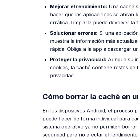
Mejorar el rendimiento:
Una caché s
hacer que las aplicaciones se abran
errática. Limpiarla puede devolver la f
Solucionar errores:
Si una aplicació
muestra la información más actualiza
rápida. Obliga a la app a descargar u
Proteger la privacidad:
Aunque su imp
cookies, la caché contiene restos de t
privacidad.
Cómo borrar la caché en u
En los dispositivos Android, el proceso p
puede hacer de forma individual para cad
sistema operativo ya no permiten borrar
seguridad para no afectar el rendimiento