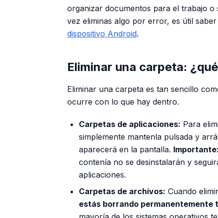
organizar documentos para el trabajo o s
vez eliminas algo por error, es útil sabe
dispositivo Android
.
Eliminar una carpeta: ¿qu
Eliminar una carpeta es tan sencillo co
ocurre con lo que hay dentro.
Carpetas de aplicaciones:
Para elimi
simplemente mantenla pulsada y arrás
aparecerá en la pantalla.
Importante
contenía no se desinstalarán y seguir
aplicaciones.
Carpetas de archivos:
Cuando elimin
estás borrando permanentemente t
mayoría de los sistemas operativos t