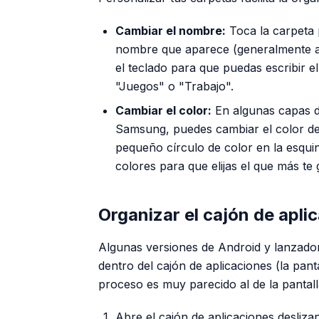
Cambiar el nombre:
Toca la carpeta p
nombre que aparece (generalmente a
el teclado para que puedas escribir 
"Juegos" o "Trabajo".
Cambiar el color:
En algunas capas d
Samsung, puedes cambiar el color de 
pequeño círculo de color en la esquin
colores para que elijas el que más te 
Organizar el cajón de apli
Algunas versiones de Android y lanzado
dentro del cajón de aplicaciones (la pant
proceso es muy parecido al de la pantalla
Abre el cajón de aplicaciones deslizan