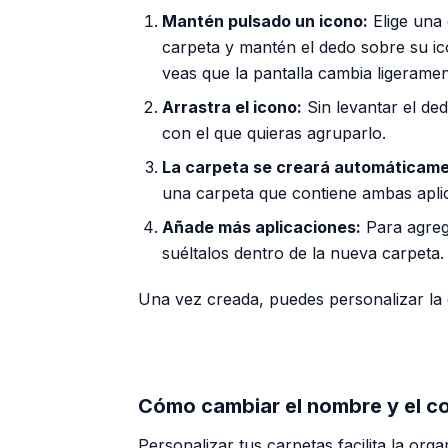
Mantén pulsado un icono:
Elige una 
carpeta y mantén el dedo sobre su i
veas que la pantalla cambia ligeramen
Arrastra el icono:
Sin levantar el de
con el que quieras agruparlo.
La carpeta se creará automáticame
una carpeta que contiene ambas apli
Añade más aplicaciones:
Para agreg
suéltalos dentro de la nueva carpeta.
Una vez creada, puedes personalizar la c
Cómo cambiar el nombre y el co
Personalizar tus carpetas facilita la organ