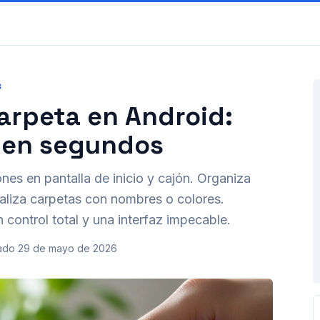
S
arpeta en Android:
l en segundos
nes en pantalla de inicio y cajón. Organiza
aliza carpetas con nombres o colores.
 control total y una interfaz impecable.
ado
29 de mayo de 2026