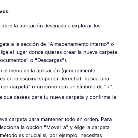
vos:
abre la aplicación destinada a explorar los
gete a la sección de "Almacenamiento interno" o
Elige el lugar donde quieres crear la nueva carpeta
"Documentos" o "Descargas").
 el menú de la aplicación (generalmente
les en la esquina superior derecha), busca una
rear carpeta" o un icono con un símbolo de "+".
 que desees para tu nueva carpeta y confirma la
eva carpeta para mantener todo en orden. Para
ecciona la opción "Mover a" y elige la carpeta
étodo es crucial si, por ejemplo, necesitas