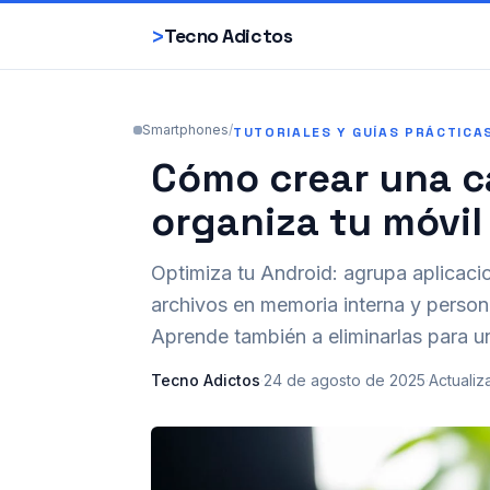
>
Tecno Adictos
Smartphones
/
TUTORIALES Y GUÍAS PRÁCTICA
Cómo crear una c
organiza tu móvi
Optimiza tu Android: agrupa aplicacio
archivos en memoria interna y person
Aprende también a eliminarlas para un
Tecno Adictos
·
24 de agosto de 2025
·
Actualiz