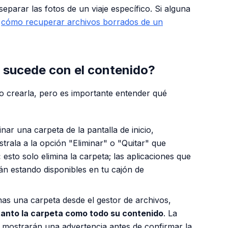
eparar las fotos de un viaje específico. Si alguna
r
cómo recuperar archivos borrados de un
é sucede con el contenido?
mo crearla, pero es importante entender qué
nar una carpeta de la pantalla de inicio,
trala a la opción "Eliminar" o "Quitar" que
:
esto solo elimina la carpeta; las aplicaciones que
án estando disponibles en tu cajón de
as una carpeta desde el gestor de archivos,
anto la carpeta como todo su contenido
. La
e mostrarán una advertencia antes de confirmar la