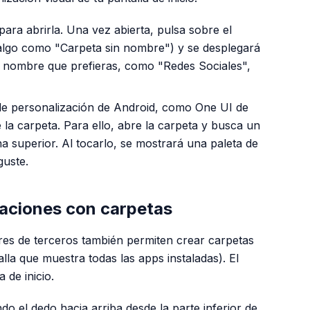
ara abrirla. Una vez abierta, pulsa sobre el
lgo como "Carpeta sin nombre") y se desplegará
el nombre que prefieras, como "Redes Sociales",
e personalización de Android, como One UI de
la carpeta. Para ello, abre la carpeta y busca un
a superior. Al tocarlo, se mostrará una paleta de
guste.
caciones con carpetas
res de terceros también permiten crear carpetas
alla que muestra todas las apps instaladas). El
 de inicio.
do el dedo hacia arriba desde la parte inferior de