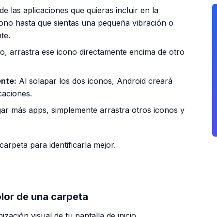
de las aplicaciones que quieras incluir en la
cono hasta que sientas una pequeña vibración o
te.
do, arrastra ese icono directamente encima de otro
nte:
Al solapar los dos iconos, Android creará
caciones.
ar más apps, simplemente arrastra otros iconos y
arpeta para identificarla mejor.
PUBLICIDAD
lor de una carpeta
ización visual de tu pantalla de inicio.