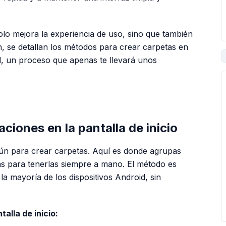
olo mejora la experiencia de uso, sino que también
n, se detallan los métodos para crear carpetas en
id, un proceso que apenas te llevará unos
PUBLICIDAD
ciones en la pantalla de inicio
omún para crear carpetas. Aquí es donde agrupas
as para tenerlas siempre a mano. El método es
 la mayoría de los dispositivos Android, sin
alla de inicio: