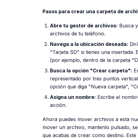
Pasos para crear una carpeta de archi
Abre tu gestor de archivos:
Busca y 
archivos de tu teléfono.
Navega a la ubicación deseada:
Dirí
"Tarjeta SD" si tienes una insertada. 
(por ejemplo, dentro de la carpeta 
Busca la opción "Crear carpeta":
En
representado por tres puntos vertica
opción que diga "Nueva carpeta", "C
Asigna un nombre:
Escribe el nombre
acción.
Ahora puedes mover archivos a esta nu
mover un archivo, mantenlo pulsado, sel
que acabas de crear como destino. Este m