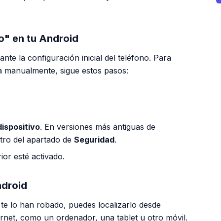
o" en tu Android
te la configuración inicial del teléfono. Para
arla manualmente, sigue estos pasos:
dispositivo
. En versiones más antiguas de
tro del apartado de
Seguridad
.
ior esté activado.
ndroid
 te lo han robado, puedes localizarlo desde
ernet, como un ordenador, una tablet u otro móvil.