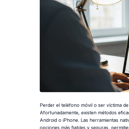
Perder el teléfono móvil o ser víctima d
Afortunadamente, existen métodos eficace
Android o iPhone. Las herramientas nat
opciones más fiables y seguras, permitie