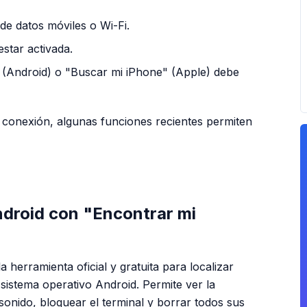
de datos móviles o Wi-Fi.
star activada.
" (Android) o "Buscar mi iPhone" (Apple) debe
n conexión, algunas funciones recientes permiten
PUBLICIDAD
ndroid con "Encontrar mi
a herramienta oficial y gratuita para localizar
 sistema operativo Android. Permite ver la
sonido, bloquear el terminal y borrar todos sus