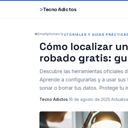
>
Tecno Adictos
Smartphones
/
TUTORIALES Y GUÍAS PRÁCTICA
Cómo localizar un
robado gratis: g
Descubre las herramientas oficiales 
Aprende a configurarlas y a usar sus
sonar o borrar tus datos. Protege tu 
Tecno Adictos
·
16 de agosto de 2025
·
Actualiz