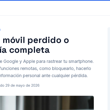
S
 móvil perdido o
uía completa
de Google y Apple para rastrear tu smartphone.
 funciones remotas, como bloquearlo, hacerlo
información personal ante cualquier pérdida.
ado
29 de mayo de 2026