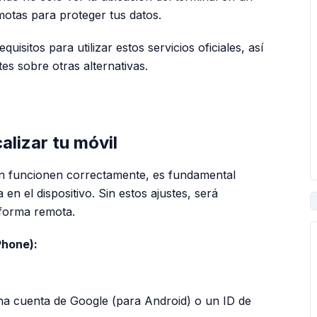
motas para proteger tus datos.
uisitos para utilizar estos servicios oficiales, así
s sobre otras alternativas.
PUBLICIDAD
alizar tu móvil
ón funcionen correctamente, es fundamental
en el dispositivo. Sin estos ajustes, será
 forma remota.
Phone):
na cuenta de Google (para Android) o un ID de