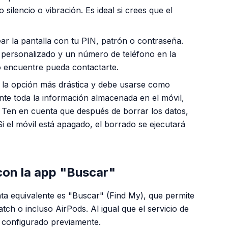
 silencio o vibración. Es ideal si crees que el
r la pantalla con tu PIN, patrón o contraseña.
personalizado y un número de teléfono en la
o encuentre pueda contactarte.
 la opción más drástica y debe usarse como
te toda la información almacenada en el móvil,
. Ten en cuenta que después de borrar los datos,
 Si el móvil está apagado, el borrado se ejecutará
con la app "Buscar"
nta equivalente es "Buscar" (Find My), que permite
tch o incluso AirPods. Al igual que el servicio de
a configurado previamente.