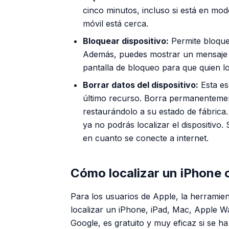
cinco minutos, incluso si está en modo
móvil está cerca.
Bloquear dispositivo:
Permite bloquea
Además, puedes mostrar un mensaje 
pantalla de bloqueo para que quien l
Borrar datos del dispositivo:
Esta es
último recurso. Borra permanentemen
restaurándolo a su estado de fábrica
ya no podrás localizar el dispositivo.
en cuanto se conecte a internet.
Cómo localizar un iPhone 
Para los usuarios de Apple, la herramie
localizar un iPhone, iPad, Mac, Apple Wa
Google, es gratuito y muy eficaz si se h