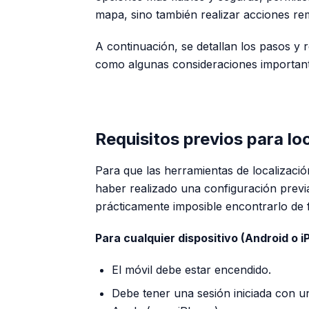
mapa, sino también realizar acciones re
A continuación, se detallan los pasos y req
como algunas consideraciones importante
Requisitos previos para loc
Para que las herramientas de localizaci
haber realizado una configuración previa 
prácticamente imposible encontrarlo de
Para cualquier dispositivo (Android o i
El móvil debe estar encendido.
Debe tener una sesión iniciada con u