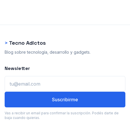
>
Tecno Adictos
Blog sobre tecnología, desarrollo y gadgets.
Newsletter
Email
Suscribirme
Vas a recibir un email para confirmar la suscripción. Podés darte de
baja cuando quieras.