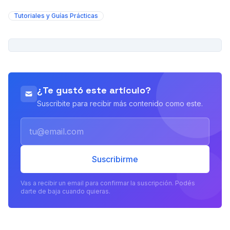
Tutoriales y Guías Prácticas
PUBLICIDAD
¿Te gustó este artículo?
Suscribite para recibir más contenido como este.
Email
Suscribirme
Vas a recibir un email para confirmar la suscripción. Podés
darte de baja cuando quieras.