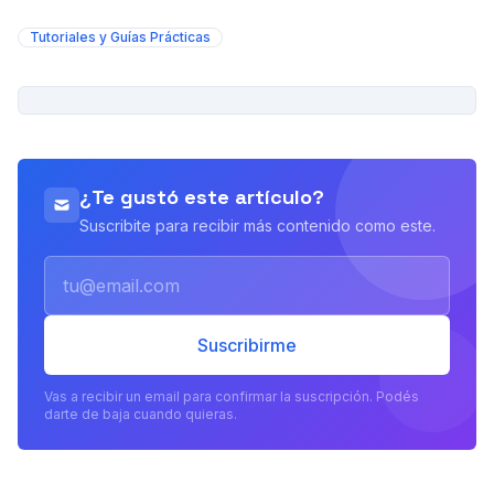
Tutoriales y Guías Prácticas
PUBLICIDAD
¿Te gustó este artículo?
Suscribite para recibir más contenido como este.
Email
Suscribirme
Vas a recibir un email para confirmar la suscripción. Podés
darte de baja cuando quieras.