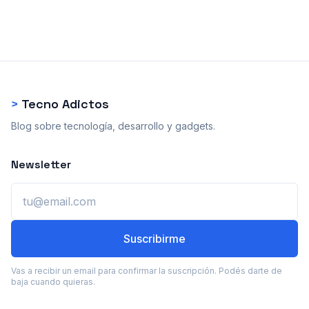
>
Tecno Adictos
Blog sobre tecnología, desarrollo y gadgets.
Newsletter
Email
Suscribirme
Vas a recibir un email para confirmar la suscripción. Podés darte de
baja cuando quieras.