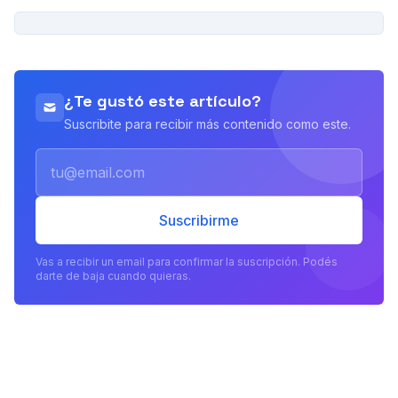
PUBLICIDAD
¿Te gustó este artículo?
Suscribite para recibir más contenido como este.
Email
Suscribirme
Vas a recibir un email para confirmar la suscripción. Podés
darte de baja cuando quieras.