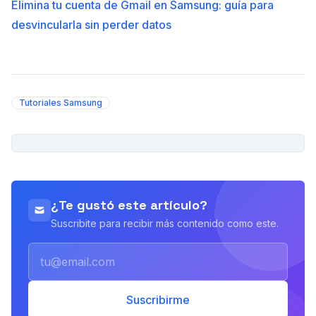
Elimina tu cuenta de Gmail en Samsung: guía para
desvincularla sin perder datos
Tutoriales Samsung
PUBLICIDAD
¿Te gustó este artículo?
Suscribite para recibir más contenido como este.
Email
Suscribirme