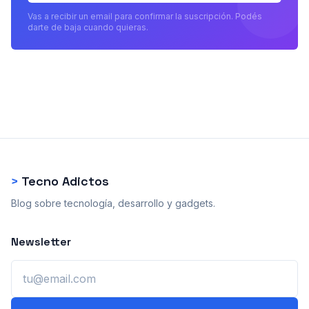
Vas a recibir un email para confirmar la suscripción. Podés
darte de baja cuando quieras.
>
Tecno Adictos
Blog sobre tecnología, desarrollo y gadgets.
Newsletter
Email