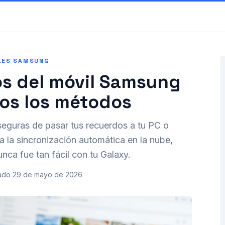
LES SAMSUNG
os del móvil Samsung
dos los métodos
seguras de pasar tus recuerdos a tu PC o
a la sincronización automática en la nube,
unca fue tan fácil con tu Galaxy.
ado
29 de mayo de 2026