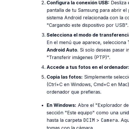
Configura la conexión USB:
Desliza 
pantalla de tu Samsung para abrir el p
sistema Android relacionada con la 
"Cargando este dispositivo por USB".
Selecciona el modo de transferenci
En el menú que aparece, selecciona
Android Auto
. Si solo deseas pasar 
"Transferir imágenes (PTP)".
Accede a tus fotos en el ordenador
Copia las fotos:
Simplemente seleccio
(Ctrl+C en Windows, Cmd+C en Mac) y
ordenador que prefieras.
En Windows:
Abre el "Explorador de
sección "Este equipo" como una unida
hasta la carpeta
DCIM
>
Camera
. Aq
tomas con la cámara.