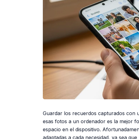
Guardar los recuerdos capturados con u
esas fotos a un ordenador es la mejor f
espacio en el dispositivo. Afortunadamen
adaptadas a cada necesidad, ya sea que 