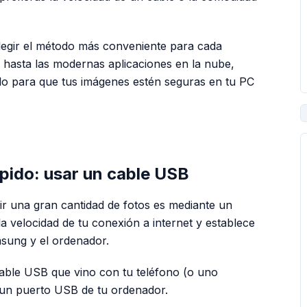
elegir el método más conveniente para cada
B hasta las modernas aplicaciones en la nube,
llo para que tus imágenes estén seguras en tu PC
PUBLICIDAD
ápido: usar un cable USB
ir una gran cantidad de fotos es mediante un
 velocidad de tu conexión a internet y establece
msung y el ordenador.
 cable USB que vino con tu teléfono (o uno
 un puerto USB de tu ordenador.