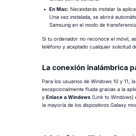
En Mac:
Necesitarás instalar la aplic
Una vez instalada, se abrirá automát
Samsung en el modo de transferencia
Si tu ordenador no reconoce el móvil, a
teléfono y aceptado cualquier solicitud 
La conexión inalámbrica 
Para los usuarios de Windows 10 y 11, la
excepcionalmente fluida gracias a la apl
y
Enlace a Windows
(Link to Windows) e
la mayoría de los dispositivos Galaxy mo