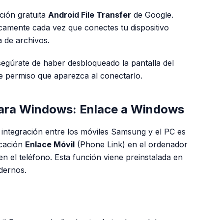
ación gratuita
Android File Transfer
de Google.
icamente cada vez que conectes tu dispositivo
 de archivos.
segúrate de haber desbloqueado la pantalla del
de permiso que aparezca al conectarlo.
para Windows: Enlace a Windows
 integración entre los móviles Samsung y el PC es
icación
Enlace Móvil
(Phone Link) en el ordenador
n el teléfono. Esta función viene preinstalada en
dernos.
PUBLICIDAD