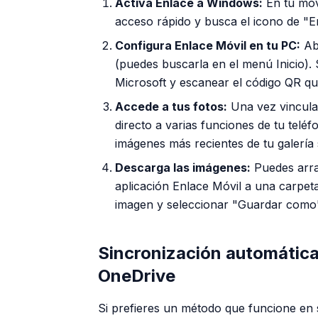
Activa Enlace a Windows:
En tu móv
acceso rápido y busca el icono de "En
Configura Enlace Móvil en tu PC:
Abr
(puedes buscarla en el menú Inicio). 
Microsoft y escanear el código QR qu
Accede a tus fotos:
Una vez vinculad
directo a varias funciones de tu teléf
imágenes más recientes de tu galería 
Descarga las imágenes:
Puedes arras
aplicación Enlace Móvil a una carpeta
imagen y seleccionar "Guardar como"
Sincronización automática
OneDrive
Si prefieres un método que funcione en 