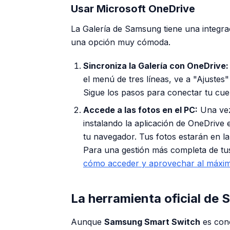
Usar Microsoft OneDrive
La Galería de Samsung tiene una integra
una opción muy cómoda.
Sincroniza la Galería con OneDrive:
el menú de tres líneas, ve a "Ajustes
Sigue los pasos para conectar tu cu
Accede a las fotos en el PC:
Una vez
instalando la aplicación de OneDrive
tu navegador. Tus fotos estarán en l
Para una gestión más completa de t
cómo acceder y aprovechar al máxi
La herramienta oficial de
Aunque
Samsung Smart Switch
es cono