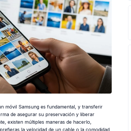
n móvil Samsung es fundamental, y transferir
orma de asegurar su preservación y liberar
te, existen múltiples maneras de hacerlo,
prefieras la velocidad de un cable o la comodidad