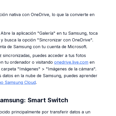
ción nativa con OneDrive, lo que la convierte en
Abre la aplicación "Galería" en tu Samsung, toca
" y busca la opción "Sincronizar con OneDrive".
enta de Samsung con tu cuenta de Microsoft.
 sincronizadas, puedes acceder a tus fotos
 en tu ordenador o visitando
onedrive.live.com
en
a carpeta "Imágenes" > "Imágenes de la cámara".
us datos en la nube de Samsung, puedes aprender
mo Samsung Cloud
.
 Samsung: Smart Switch
cido principalmente por transferir datos a un