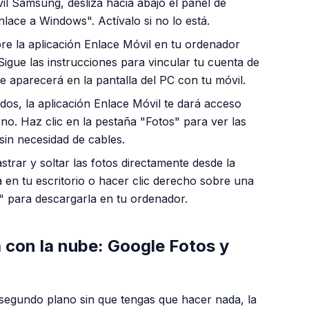
il Samsung, desliza hacia abajo el panel de
lace a Windows". Actívalo si no lo está.
e la aplicación Enlace Móvil en tu ordenador
Sigue las instrucciones para vincular tu cuenta de
e aparecerá en la pantalla del PC con tu móvil.
os, la aplicación Enlace Móvil te dará acceso
ono. Haz clic en la pestaña "Fotos" para ver las
sin necesidad de cables.
trar y soltar las fotos directamente desde la
 en tu escritorio o hacer clic derecho sobre una
 para descargarla en tu ordenador.
 con la nube: Google Fotos y
segundo plano sin que tengas que hacer nada, la