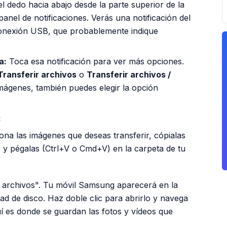
el dedo hacia abajo desde la parte superior de la
anel de notificaciones. Verás una notificación del
conexión USB, que probablemente indique
a:
Toca esa notificación para ver más opciones.
Transferir archivos
o
Transferir archivos /
imágenes, también puedes elegir la opción
:
na las imágenes que deseas transferir, cópialas
 pégalas (Ctrl+V o Cmd+V) en la carpeta de tu
 archivos". Tu móvil Samsung aparecerá en la
d de disco. Haz doble clic para abrirlo y navega
uí es donde se guardan las fotos y vídeos que