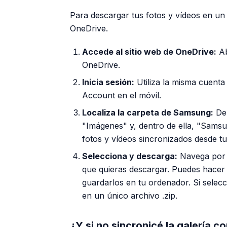
Para descargar tus fotos y vídeos en u
OneDrive.
Accede al sitio web de OneDrive:
Ab
OneDrive.
Inicia sesión:
Utiliza la misma cuenta
Account en el móvil.
Localiza la carpeta de Samsung:
Den
"Imágenes" y, dentro de ella, "Samsu
fotos y vídeos sincronizados desde tu 
Selecciona y descarga:
Navega por t
que quieras descargar. Puedes hacer 
guardarlos en tu ordenador. Si selec
en un único archivo .zip.
¿Y si no sincronicé la galería 