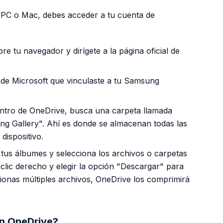
n PC o Mac, debes acceder a tu cuenta de
re tu navegador y dirígete a la página oficial de
 de Microsoft que vinculaste a tu Samsung
tro de OneDrive, busca una carpeta llamada
ng Gallery". Ahí es donde se almacenan todas las
dispositivo.
us álbumes y selecciona los archivos o carpetas
clic derecho y elegir la opción "Descargar" para
cionas múltiples archivos, OneDrive los comprimirá
con OneDrive?