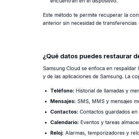
encuentran en el dispositivo.
Este método te permite recuperar la conf
anterior sin necesidad de transferencias
¿Qué datos puedes restaurar 
Samsung Cloud se enfoca en respaldar lo
y de las aplicaciones de Samsung. La co
Teléfono:
Historial de llamadas y men
Mensajes:
SMS, MMS y mensajes me
Contactos:
Contactos guardados en e
Calendario:
Eventos y tareas almacen
Reloj:
Alarmas, temporizadores y relo