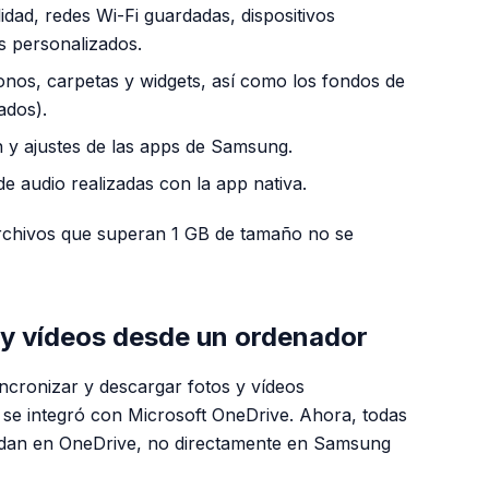
idad, redes Wi-Fi guardadas, dispositivos
s personalizados.
conos, carpetas y widgets, así como los fondos de
ados).
n y ajustes de las apps de Samsung.
e audio realizadas con la app nativa.
archivos que superan 1 GB de tamaño no se
 y vídeos desde un ordenador
ncronizar y descargar fotos y vídeos
o se integró con Microsoft OneDrive. Ahora, todas
paldan en OneDrive, no directamente en Samsung