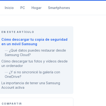
Inicio
PC
Hogar
Smartphones
EN ESTE ARTÍCULO
Cómo descargar tu copia de seguridad
en un móvil Samsung
—
¿Qué datos puedes restaurar desde
Samsung Cloud?
Cómo descargar tus fotos y vídeos desde
un ordenador
—
¿Y si no sincronicé la galería con
OneDrive?
La importancia de tener una Samsung
Account activa
COMPARTIR