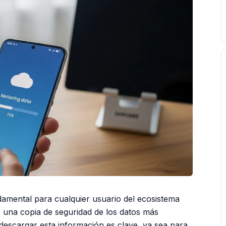
mental para cualquier usuario del ecosistema
 una copia de seguridad de los datos más
descargar esta información es clave, ya sea para