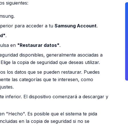
os siguientes:
amsung.
uperior para acceder a tu
Samsung Account
.
ud"
.
pulsa en
"Restaurar datos"
.
seguridad disponibles, generalmente asociadas a
 Elige la copia de seguridad que deseas utilizar.
odos los datos que se pueden restaurar. Puedes
mente las categorías que te interesen, como
justes.
te inferior. El dispositivo comenzará a descargar y
en "Hecho". Es posible que el sistema te pida
incluidas en la copia de seguridad si no se