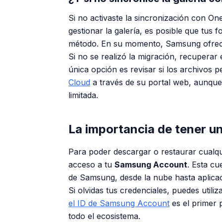
Si no activaste la sincronización con O
gestionar la galería, es posible que tus 
método. En su momento, Samsung ofreció
Si no se realizó la migración, recuperar
única opción es revisar si los archivos
Cloud
a través de su portal web, aunque 
limitada.
La importancia de tener 
Para poder descargar o restaurar cualqu
acceso a tu
Samsung Account
. Esta cu
de Samsung, desde la nube hasta apli
Si olvidas tus credenciales, puedes util
el ID de Samsung Account
es el primer 
todo el ecosistema.