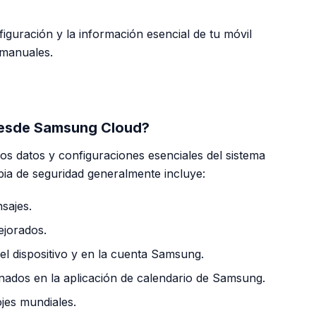
iguración y la información esencial de tu móvil
 manuales.
PUBLICIDAD
desde Samsung Cloud?
s datos y configuraciones esenciales del sistema
pia de seguridad generalmente incluye:
sajes.
jorados.
l dispositivo y en la cuenta Samsung.
ados en la aplicación de calendario de Samsung.
jes mundiales.