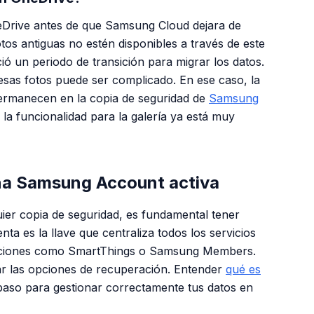
neDrive antes de que Samsung Cloud dejara de
fotos antiguas no estén disponibles a través de este
 un periodo de transición para migrar los datos.
 esas fotos puede ser complicado. En ese caso, la
 permanecen en la copia de seguridad de
Samsung
la funcionalidad para la galería ya está muy
una Samsung Account activa
ier copia de seguridad, es fundamental tener
enta es la llave que centraliza todos los servicios
caciones como SmartThings o Samsung Members.
izar las opciones de recuperación. Entender
qué es
paso para gestionar correctamente tus datos en