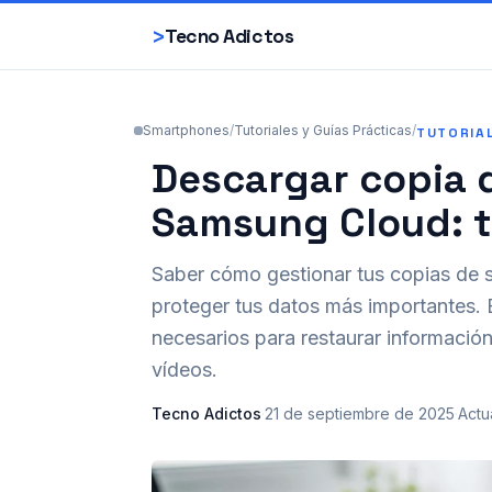
>
Tecno Adictos
Smartphones
/
Tutoriales y Guías Prácticas
/
TUTORIA
Descargar copia 
Samsung Cloud: t
Saber cómo gestionar tus copias de 
proteger tus datos más importantes. E
necesarios para restaurar información
vídeos.
Tecno Adictos
·
21 de septiembre de 2025
·
Actu