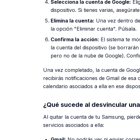
Selecciona la cuenta de Google:
Eli
dispositivo. Si tienes varias, asegúrat
Elimina la cuenta:
Una vez dentro de 
la opción "Eliminar cuenta". Púlsala.
Confirma la acción:
El sistema te mos
la cuenta del dispositivo (se borrará
pero no de la nube de Google). Conf
Una vez completado, la cuenta de Googl
recibirás notificaciones de Gmail de esa 
calendario asociados a ella en ese disposi
¿Qué sucede al desvincular un
Al quitar la cuenta de tu Samsung, pierd
servicios asociados a ella:
Gmail:
No podrás ver ni enviar corre