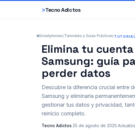
>
Tecno Adictos
Smartphones
/
Tutoriales y Guías Prácticas
/
TUTORIA
Elimina tu cuenta
Samsung: guía par
perder datos
Descubre la diferencia crucial entre 
Samsung y eliminarla permanentement
gestionar tus datos y privacidad, tan
reinicio completo.
Tecno Adictos
·
25 de agosto de 2025
·
Actualiz