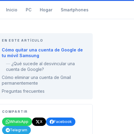
Inicio
PC
Hogar
Smartphones
EN ESTE ARTÍCULO
Cómo quitar una cuenta de Google de
tu móvil Samsung
—
¿Qué sucede al desvincular una
cuenta de Google?
Cómo eliminar una cuenta de Gmail
permanentemente
Preguntas frecuentes
COMPARTIR
WhatsApp
X
Facebook
Telegram