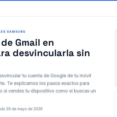
LES SAMSUNG
 de Gmail en
a desvincularla sin
desvincular tu cuenta de Google de tu móvil
e. Te explicamos los pasos exactos para
to si vendes tu dispositivo como si buscas un
ado
29 de mayo de 2026