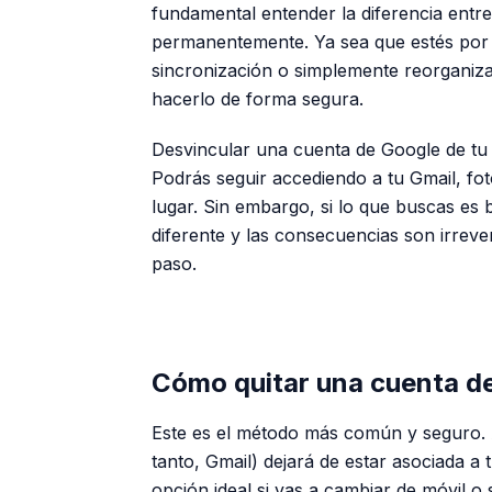
fundamental entender la diferencia entre 
permanentemente. Ya sea que estés por 
sincronización o simplemente reorganiza
hacerlo de forma segura.
Desvincular una cuenta de Google de tu 
Podrás seguir accediendo a tu Gmail, fot
lugar. Sin embargo, si lo que buscas es 
diferente y las consecuencias son irrev
paso.
Cómo quitar una cuenta d
Este es el método más común y seguro. A
tanto, Gmail) dejará de estar asociada a
opción ideal si vas a cambiar de móvil o 