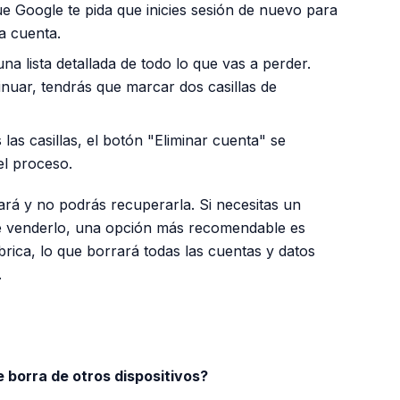
e Google te pida que inicies sesión de nuevo para
la cuenta.
a lista detallada de todo lo que vas a perder.
inuar, tendrás que marcar dos casillas de
as casillas, el botón "Eliminar cuenta" se
 el proceso.
nará y no podrás recuperarla. Si necesitas un
 de venderlo, una opción más recomendable es
brica, lo que borrará todas las cuentas y datos
.
e borra de otros dispositivos?