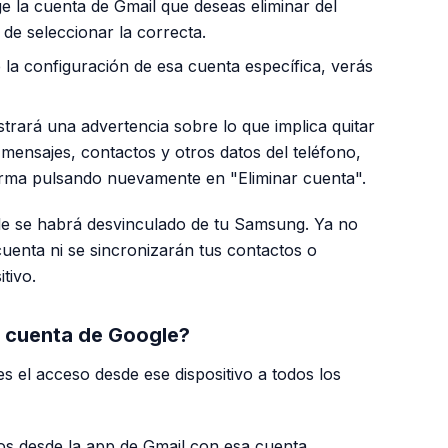
ge la cuenta de Gmail que deseas eliminar del
e de seleccionar la correcta.
la configuración de esa cuenta específica, verás
trará una advertencia sobre lo que implica quitar
n mensajes, contactos y otros datos
del teléfono
,
irma pulsando nuevamente en "Eliminar cuenta".
e se habrá desvinculado de tu Samsung. Ya no
cuenta ni se sincronizarán tus contactos o
tivo.
a cuenta de Google?
es el acceso desde ese dispositivo a todos los
os desde la app de Gmail con esa cuenta.