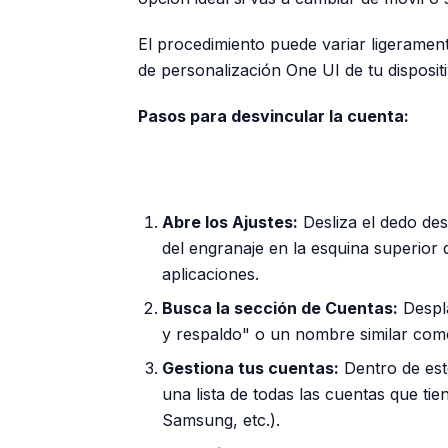
El procedimiento puede variar ligeramen
de personalización One UI de tu dispositi
Pasos para desvincular la cuenta:
Abre los Ajustes:
Desliza el dedo desd
del engranaje en la esquina superior 
aplicaciones.
Busca la sección de Cuentas:
Desplá
y respaldo" o un nombre similar com
Gestiona tus cuentas:
Dentro de est
una lista de todas las cuentas que t
Samsung, etc.).