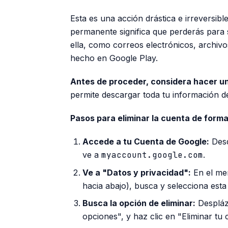
Esta es una acción drástica e irreversib
permanente significa que perderás para 
ella, como correos electrónicos, archivo
hecho en Google Play.
Antes de proceder, considera hacer un
permite descargar toda tu información d
Pasos para eliminar la cuenta de forma 
Accede a tu Cuenta de Google:
Desd
ve a
myaccount.google.com
.
Ve a "Datos y privacidad":
En el me
hacia abajo), busca y selecciona esta
Busca la opción de eliminar:
Despláza
opciones", y haz clic en "Eliminar tu