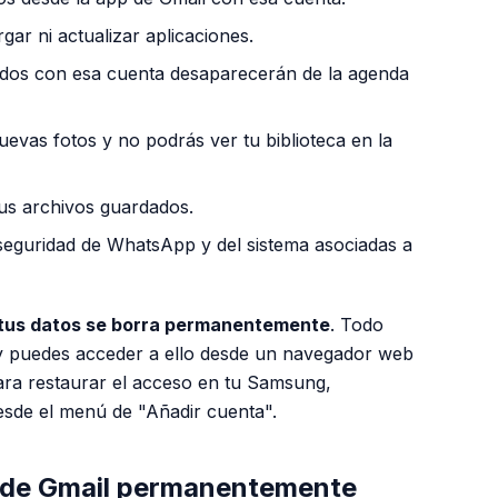
ar ni actualizar aplicaciones.
ados con esa cuenta desaparecerán de la agenda
evas fotos y no podrás ver tu biblioteca en la
us archivos guardados.
seguridad de WhatsApp y del sistema asociadas a
 tus datos se borra permanentemente
. Todo
y puedes acceder a ello desde un navegador web
 Para restaurar el acceso en tu Samsung,
esde el menú de "Añadir cuenta".
 de Gmail permanentemente