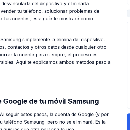
desvincularla del dispositivo y eliminarla
vender tu teléfono, solucionar problemas de
r tus cuentas, esta guía te mostrará cómo
Samsung simplemente la elimina del dispositivo.
os, contactos y otros datos desde cualquier otro
borrar la cuenta para siempre, el proceso es
ersibles. Aquí te explicamos ambos métodos paso a
PUBLICIDAD
e Google de tu móvil Samsung
l seguir estos pasos, la cuenta de Google (y por
 tu teléfono Samsung, pero no se eliminará. Es la
si quieres que otra persona lo use.