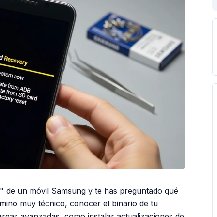
io" de un móvil Samsung y te has preguntado qué
ino muy técnico, conocer el binario de tu
tareas avanzadas, como instalar actualizaciones de