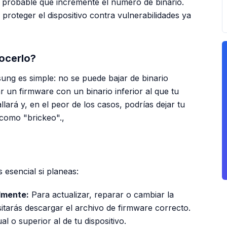
s probable que incremente el número de binario.
proteger el dispositivo contra vulnerabilidades ya
ocerlo?
ung es simple: no se puede bajar de binario
lar un firmware con un binario inferior al que tu
llará y, en el peor de los casos, podrías dejar tu
e como "brickeo".,
PUBLICIDAD
 esencial si planeas:
lmente:
Para actualizar, reparar o cambiar la
sitarás descargar el archivo de firmware correcto.
l o superior al de tu dispositivo.