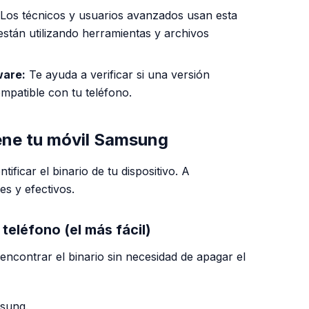
Los técnicos y usuarios avanzados usan esta
stán utilizando herramientas y archivos
ware:
Te ayuda a verificar si una versión
ompatible con tu teléfono.
ene tu móvil Samsung
tificar el binario de tu dispositivo. A
s y efectivos.
teléfono (el más fácil)
encontrar el binario sin necesidad de apagar el
sung.