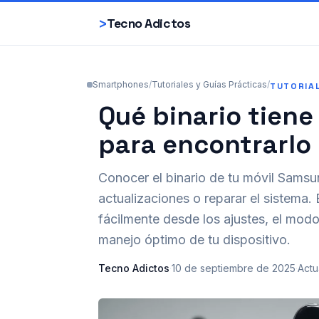
>
Tecno Adictos
Smartphones
/
Tutoriales y Guías Prácticas
/
TUTORIA
Qué binario tiene
para encontrarlo
Conocer el binario de tu móvil Samsun
actualizaciones o reparar el sistema. 
fácilmente desde los ajustes, el mo
manejo óptimo de tu dispositivo.
Tecno Adictos
·
10 de septiembre de 2025
·
Actu