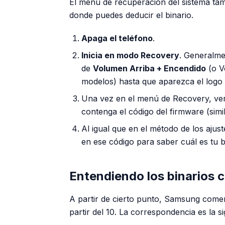
El menú de recuperación del sistema ta
donde puedes deducir el binario.
Apaga el teléfono
.
Inicia en modo Recovery
. Generalme
de
Volumen Arriba + Encendido
(o V
modelos) hasta que aparezca el logo
Una vez en el menú de Recovery, verá
contenga el código del firmware (simi
Al igual que en el método de los ajust
en ese código para saber cuál es tu b
Entendiendo los binarios c
A partir de cierto punto, Samsung comen
partir del 10. La correspondencia es la si