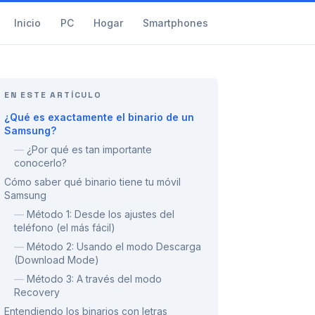
Inicio
PC
Hogar
Smartphones
EN ESTE ARTÍCULO
¿Qué es exactamente el binario de un
Samsung?
—
¿Por qué es tan importante
conocerlo?
Cómo saber qué binario tiene tu móvil
Samsung
—
Método 1: Desde los ajustes del
teléfono (el más fácil)
—
Método 2: Usando el modo Descarga
(Download Mode)
—
Método 3: A través del modo
Recovery
Entendiendo los binarios con letras