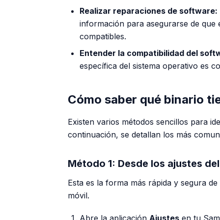
Realizar reparaciones de software:
información para asegurarse de que e
compatibles.
Entender la compatibilidad del soft
específica del sistema operativo es c
Cómo saber qué binario ti
Existen varios métodos sencillos para iden
continuación, se detallan los más comune
Método 1: Desde los ajustes del 
Esta es la forma más rápida y segura de 
móvil.
Abre la aplicación
Ajustes
en tu Sam