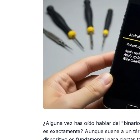
¿Alguna vez has oído hablar del "binar
es exactamente? Aunque suene a un térm
dispositivo es fundamental para ciertas 