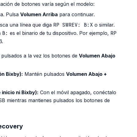
nación de botones varía según el modelo:
ia. Pulsa
Volumen Arriba
para continuar.
sca una línea que diga
RP SWREV: B:X
o similar.
a
B:
es el binario de tu dispositivo. Por ejemplo,
RP
6.
pulsados a la vez los botones de
Volumen Abajo
ón Bixby):
Mantén pulsados
Volumen Abajo +
inicio ni Bixby):
Con el móvil apagado, conéctalo
B mientras mantienes pulsados los botones de
Recovery