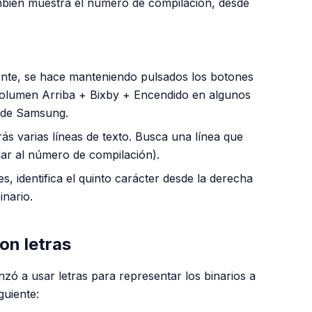
mbién muestra el número de compilación, desde
nte, se hace manteniendo pulsados los botones
olumen Arriba + Bixby + Encendido en algunos
 de Samsung.
s varias líneas de texto. Busca una línea que
lar al número de compilación).
es, identifica el quinto carácter desde la derecha
inario.
on letras
zó a usar letras para representar los binarios a
guiente: