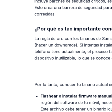
incluye parches de seguridad críticos, e
Esto crea una barrera de seguridad para 
corregidas.
¿Por qué es tan importante con
La regla de oro con los binarios de Sams
(hacer un
downgrade
). Si intentas insta
teléfono tiene actualmente, el proceso fa
dispositivo inutilizable, lo que se conoc
Por lo tanto, conocer tu binario actual es
Flashear o instalar firmware manua
región del software de tu móvil, nece
Este archivo debe tener un binario igua