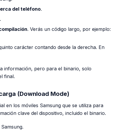
erca del teléfono
.
.
compilación
. Verás un código largo, por ejemplo:
el quinto carácter contando desde la derecha. En
 información, pero para el binario, solo
l final.
scarga (Download Mode)
al en los móviles Samsung que se utiliza para
ación clave del dispositivo, incluido el binario.
o Samsung.