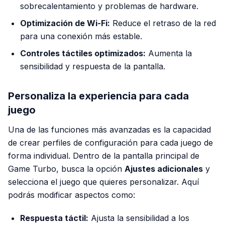
sobrecalentamiento y problemas de hardware.
Optimización de Wi-Fi:
Reduce el retraso de la red
para una conexión más estable.
Controles táctiles optimizados:
Aumenta la
sensibilidad y respuesta de la pantalla.
Personaliza la experiencia para cada
juego
Una de las funciones más avanzadas es la capacidad
de crear perfiles de configuración para cada juego de
forma individual. Dentro de la pantalla principal de
Game Turbo, busca la opción
Ajustes adicionales
y
selecciona el juego que quieres personalizar. Aquí
podrás modificar aspectos como:
Respuesta táctil:
Ajusta la sensibilidad a los