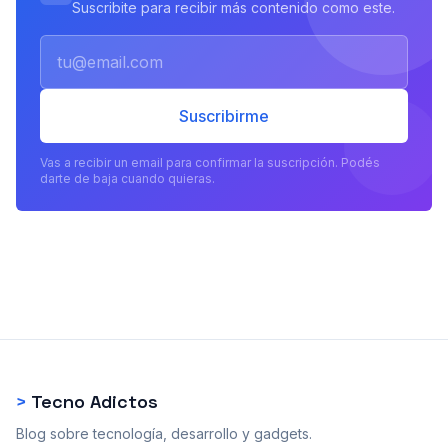
Suscribite para recibir más contenido como este.
Email
Suscribirme
Vas a recibir un email para confirmar la suscripción. Podés
darte de baja cuando quieras.
>
Tecno Adictos
Blog sobre tecnología, desarrollo y gadgets.