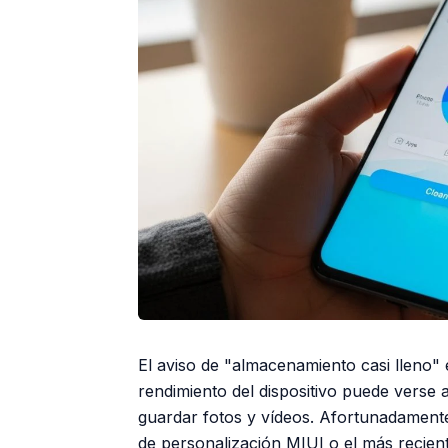
El aviso de "almacenamiento casi lleno"
rendimiento del dispositivo puede verse 
guardar fotos y vídeos. Afortunadament
de personalización MIUI o el más recie