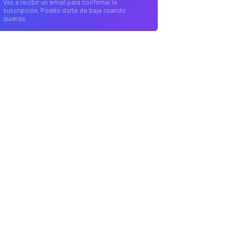
Vas a recibir un email para confirmar la
suscripción. Podés darte de baja cuando
quieras.