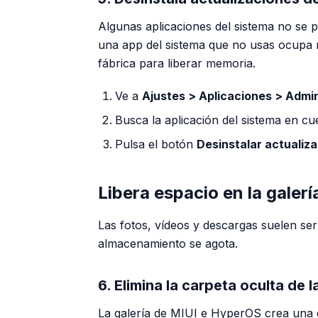
Algunas aplicaciones del sistema no se pu
una app del sistema que no usas ocupa m
fábrica para liberar memoria.
Ve a
Ajustes > Aplicaciones > Admin
Busca la aplicación del sistema en cue
Pulsa el botón
Desinstalar actualiz
Libera espacio en la galerí
Las fotos, vídeos y descargas suelen se
almacenamiento se agota.
6. Elimina la carpeta oculta de l
La galería de MIUI e HyperOS crea una 