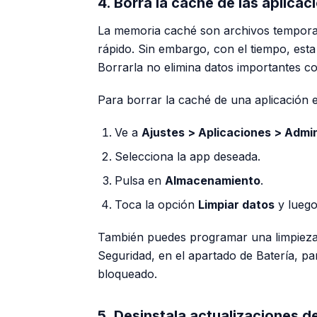
4. Borra la caché de las aplicac
La memoria caché son archivos tempora
rápido. Sin embargo, con el tiempo, est
Borrarla no elimina datos importantes co
Para borrar la caché de una aplicación e
Ve a
Ajustes > Aplicaciones > Admin
Selecciona la app deseada.
Pulsa en
Almacenamiento
.
Toca la opción
Limpiar datos
y luego
También puedes programar una limpieza 
Seguridad, en el apartado de Batería, pa
bloqueado.
5. Desinstala actualizaciones d