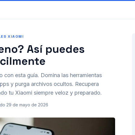
LES XIAOMI
leno? Así puedes
ácilmente
no con esta guía. Domina las herramientas
pps y purga archivos ocultos. Recupera
ndo tu Xiaomi siempre veloz y preparado.
ado
29 de mayo de 2026