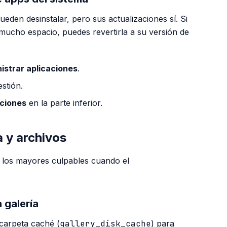
eden desinstalar, pero sus actualizaciones sí. Si
ucho espacio, puedes revertirla a su versión de
istrar aplicaciones
.
stión.
aciones
en la parte inferior.
a y archivos
r los mayores culpables cuando el
a galería
carpeta caché (
gallery_disk_cache
) para