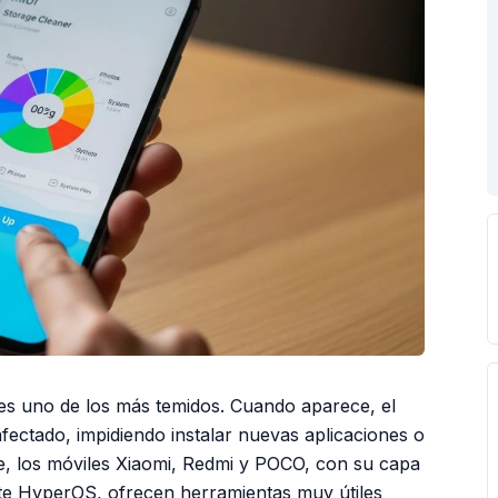
 es uno de los más temidos. Cuando aparece, el
afectado, impidiendo instalar nuevas aplicaciones o
e, los móviles Xiaomi, Redmi y POCO, con su capa
nte HyperOS, ofrecen herramientas muy útiles