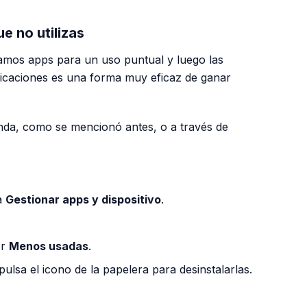
ue no utilizas
amos apps para un uso puntual y luego las
aplicaciones es una forma muy eficaz de ganar
nda, como se mencionó antes, o a través de
na
Gestionar apps y dispositivo
.
or
Menos usadas
.
ulsa el icono de la papelera para desinstalarlas.