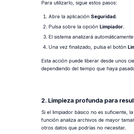
Para utilizarlo, sigue estos pasos:
Abre la aplicación
Seguridad
.
Pulsa sobre la opción
Limpiador
.
El sistema analizará automáticamente
Una vez finalizado, pulsa el botón
Li
Esta acción puede liberar desde unos ci
dependiendo del tiempo que haya pasado 
2. Limpieza profunda para res
Si el limpiador básico no es suficiente, l
función analiza archivos de mayor tamañ
otros datos que podrías no necesitar.