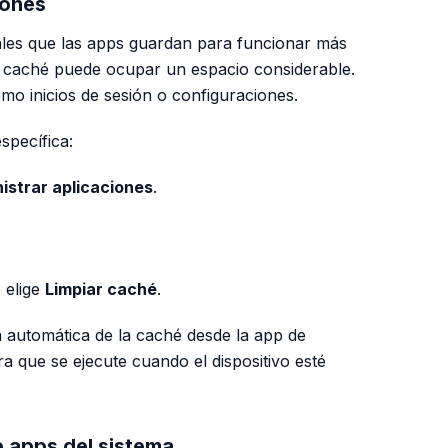
iones
les que las apps guardan para funcionar más
a caché puede ocupar un espacio considerable.
mo inicios de sesión o configuraciones.
specífica:
istrar aplicaciones
.
 elige
Limpiar caché
.
automática de la caché desde la app de
ra que se ejecute cuando el dispositivo esté
e apps del sistema