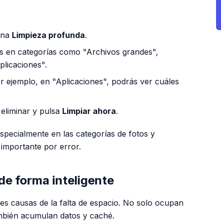
iona
Limpieza profunda
.
vos en categorías como "Archivos grandes",
plicaciones".
r ejemplo, en "Aplicaciones", podrás ver cuáles
eliminar y pulsa
Limpiar ahora
.
especialmente en las categorías de fotos y
 importante por error.
de forma inteligente
les causas de la falta de espacio. No solo ocupan
ambién acumulan datos y caché.