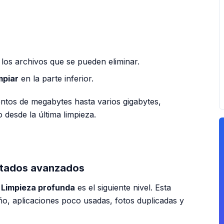
 los archivos que se pueden eliminar.
mpiar
en la parte inferior.
entos de megabytes hasta varios gigabytes,
desde la última limpieza.
PUBLICIDAD
ultados avanzados
a
Limpieza profunda
es el siguiente nivel. Esta
o, aplicaciones poco usadas, fotos duplicadas y