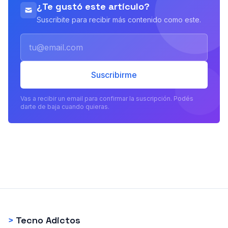
¿Te gustó este artículo?
Suscribite para recibir más contenido como este.
Email
Suscribirme
Vas a recibir un email para confirmar la suscripción. Podés
darte de baja cuando quieras.
>
Tecno Adictos