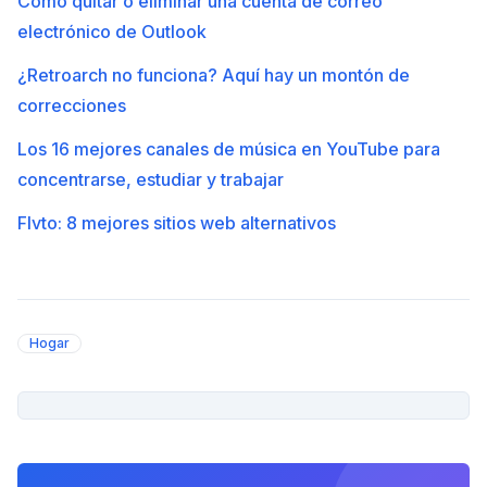
Cómo quitar o eliminar una cuenta de correo
electrónico de Outlook
¿Retroarch no funciona? Aquí hay un montón de
correcciones
Los 16 mejores canales de música en YouTube para
concentrarse, estudiar y trabajar
Flvto: 8 mejores sitios web alternativos
Hogar
PUBLICIDAD