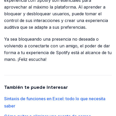
experiencia con Spotify son esenciales para
aprovechar al máximo la plataforma. Al aprender a
bloquear y desbloquear usuarios, puede tomar el
control de sus interacciones y crear una experiencia
auditiva que se adapte a sus preferencias.
Ya sea bloqueando una presencia no deseada o
volviendo a conectarte con un amigo, el poder de dar
forma a tu experiencia de Spotify está al alcance de tu
mano. ¡Feliz escucha!
También te puede interesar
Sintaxis de funciones en Excel: todo lo que necesita
saber