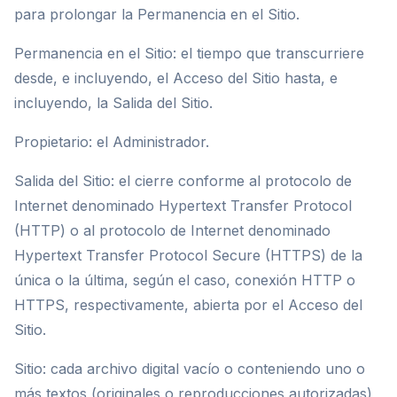
para prolongar la Permanencia en el Sitio.
Permanencia en el Sitio: el tiempo que transcurriere
desde, e incluyendo, el Acceso del Sitio hasta, e
incluyendo, la Salida del Sitio.
Propietario: el Administrador.
Salida del Sitio: el cierre conforme al protocolo de
Internet denominado Hypertext Transfer Protocol
(HTTP) o al protocolo de Internet denominado
Hypertext Transfer Protocol Secure (HTTPS) de la
única o la última, según el caso, conexión HTTP o
HTTPS, respectivamente, abierta por el Acceso del
Sitio.
Sitio: cada archivo digital vacío o conteniendo uno o
más textos (originales o reproducciones autorizadas),