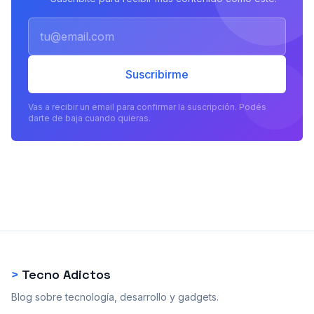
Email
Suscribirme
Vas a recibir un email para confirmar la suscripción. Podés
darte de baja cuando quieras.
>
Tecno Adictos
Blog sobre tecnología, desarrollo y gadgets.