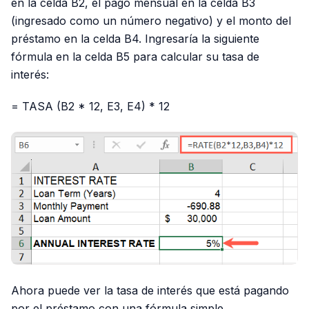
en la celda B2, el pago mensual en la celda B3
(ingresado como un número negativo) y el monto del
préstamo en la celda B4. Ingresaría la siguiente
fórmula en la celda B5 para calcular su tasa de
interés:
= TASA (B2 * 12, E3, E4) * 12
Ahora puede ver la tasa de interés que está pagando
por el préstamo con una fórmula simple.