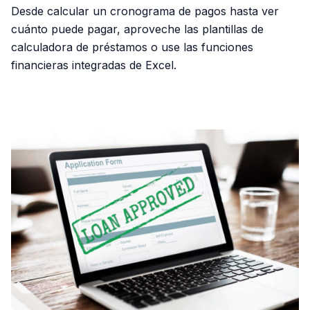
Desde calcular un cronograma de pagos hasta ver
cuánto puede pagar, aproveche las plantillas de
calculadora de préstamos o use las funciones
financieras integradas de Excel.
PUBLICIDAD