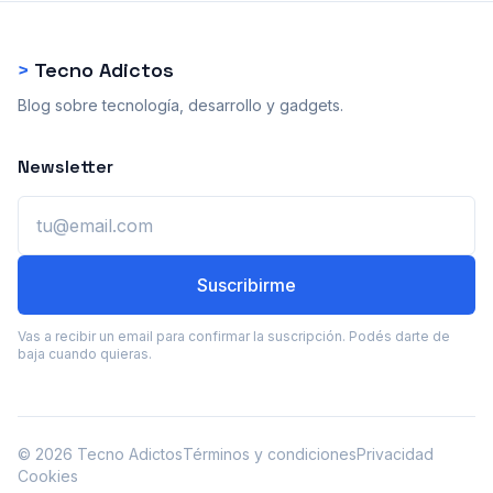
>
Tecno Adictos
Blog sobre tecnología, desarrollo y gadgets.
Newsletter
Email
Suscribirme
Vas a recibir un email para confirmar la suscripción. Podés darte de
baja cuando quieras.
© 2026 Tecno Adictos
Términos y condiciones
Privacidad
Cookies