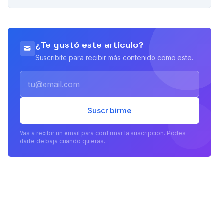
PUBLICIDAD
¿Te gustó este artículo?
Suscribite para recibir más contenido como este.
Email
Suscribirme
Vas a recibir un email para confirmar la suscripción. Podés
darte de baja cuando quieras.