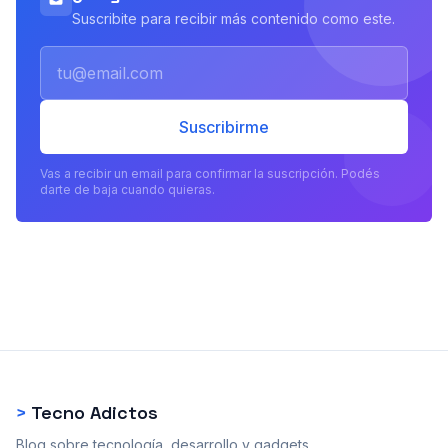
Suscribite para recibir más contenido como este.
Email
Suscribirme
Vas a recibir un email para confirmar la suscripción. Podés
darte de baja cuando quieras.
>
Tecno Adictos
Blog sobre tecnología, desarrollo y gadgets.