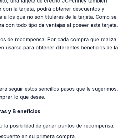
édito, una tarjeta de crédito JCPenney también
ue con la tarjeta, podrá obtener descuentos y
e a los que no son titulares de la tarjeta. Como se
 con todo tipo de ventajas al poseer esta tarjeta.
tos de recompensa. Por cada compra que realiza
n usarse para obtener diferentes beneficios de la
PUBLICIDAD
erá seguir estos sencillos pasos que le sugerimos.
mprar lo que desee.
as y B eneficios
io la posibilidad de ganar puntos de recompensa.
escuento en su primera compra