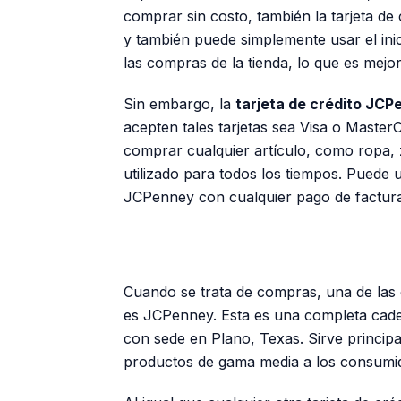
comprar sin costo, también la tarjeta d
y también puede simplemente usar el
ini
las compras de la tienda, lo que es mejor
Sin embargo, la
tarjeta de crédito JCP
acepten tales tarjetas sea Visa o Master
comprar cualquier artículo, como ropa, 
utilizado para todos los tiempos. Puede 
JCPenney
con cualquier pago de factura
Cuando se trata de compras, una de las 
es JCPenney. Esta es una completa cad
con sede en Plano, Texas. Sirve princi
productos de gama media a los consumidor