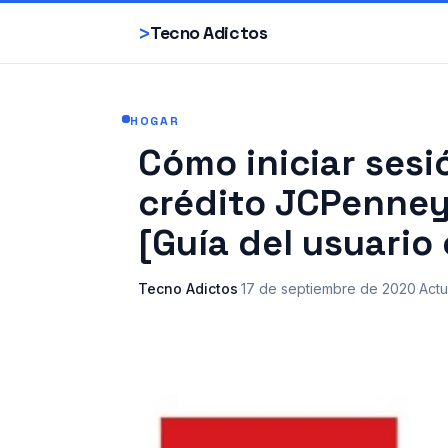
>
Tecno Adictos
HOGAR
Cómo iniciar sesi
crédito JCPenney
[Guía del usuario
Tecno Adictos
·
17 de septiembre de 2020
·
Actu