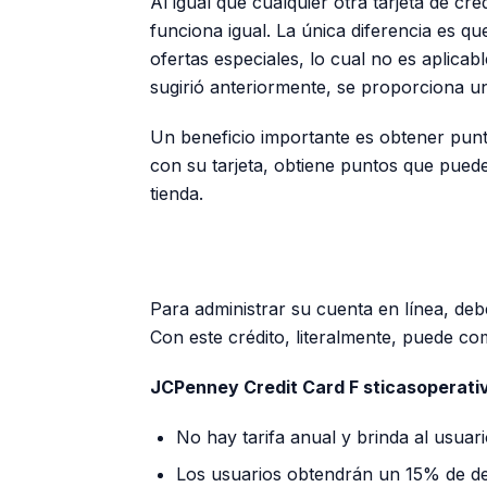
Al igual que cualquier otra tarjeta de cr
funciona igual. La única diferencia es q
ofertas especiales, lo cual no es aplicabl
sugirió anteriormente, se proporciona una
Un beneficio importante es obtener pun
con su tarjeta, obtiene puntos que puede
tienda.
Para administrar su cuenta en línea, deb
Con este crédito, literalmente, puede co
JCPenney Credit Card F sticasoperativ
No hay tarifa anual y brinda al usuar
Los usuarios obtendrán un 15% de d