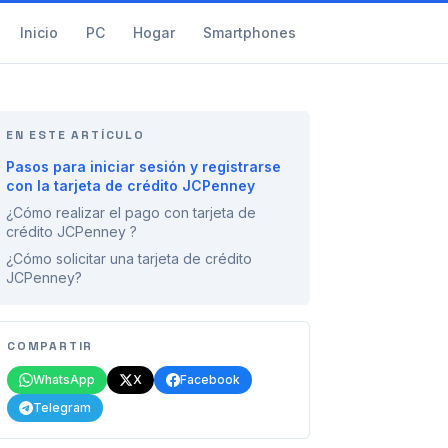
Inicio
PC
Hogar
Smartphones
EN ESTE ARTÍCULO
Pasos para iniciar sesión y registrarse
con la tarjeta de crédito JCPenney
¿Cómo realizar el pago con tarjeta de
crédito JCPenney ?
¿Cómo solicitar una tarjeta de crédito
JCPenney?
COMPARTIR
WhatsApp
X
Facebook
Telegram