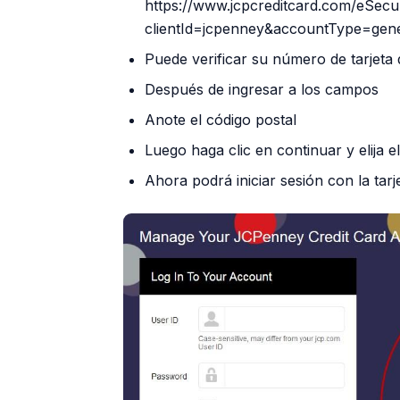
https://www.jcpcreditcard.com/eSecuri
clientId=jcpenney&accountType=gen
Puede verificar su número de tarjeta 
Después de ingresar a los campos
Anote el código postal
Luego haga clic en continuar y elija e
Ahora podrá iniciar sesión con la tar