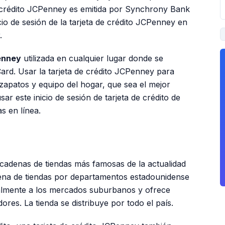
e crédito JCPenney es emitida por Synchrony Bank
cio
de
sesión de la tarjeta de crédito JCPenney
en
.
enney
utilizada en cualquier lugar donde se
Card. Usar la tarjeta de crédito JCPenney para
zapatos y equipo del hogar, que sea el mejor
usar este
inicio de sesión de tarjeta de crédito de
s en línea.
PUBLICIDAD
cadenas de tiendas más famosas de la actualidad
ena de tiendas por departamentos estadounidense
palmente a los mercados suburbanos y ofrece
es. La tienda se distribuye por todo el país.