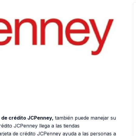
ta de crédito JCPenney,
también puede manejar su
crédito JCPenney llega a las tiendas
arjeta de crédito JCPenney ayuda a las personas a