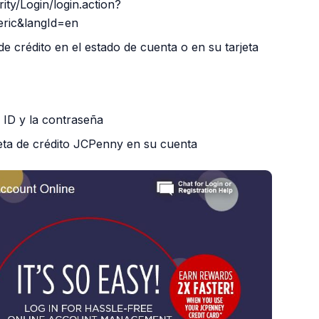
ty/Login/login.action?
eric&langId=en
de crédito en el estado de cuenta o en su tarjeta
l ID y la contraseña
jeta de crédito JCPenny en su cuenta