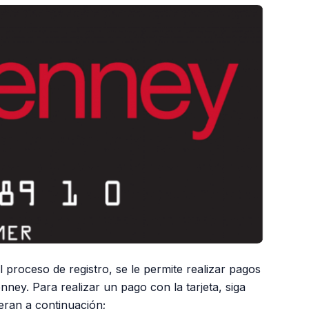
proceso de registro, se le permite realizar pagos
enney. Para realizar un pago con la tarjeta, siga
eran a continuación;