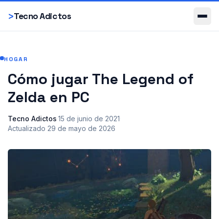
Smartphones
>
Tecno Adictos
HOGAR
Cómo jugar The Legend of
Zelda en PC
Tecno Adictos
·
15 de junio de 2021
·
Actualizado
29 de mayo de 2026