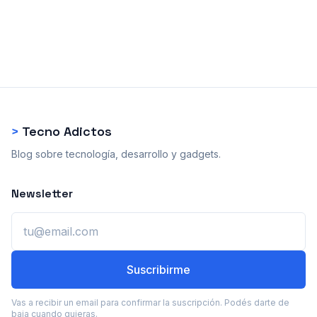
>
Tecno Adictos
Blog sobre tecnología, desarrollo y gadgets.
Newsletter
Email
Suscribirme
Vas a recibir un email para confirmar la suscripción. Podés darte de
baja cuando quieras.