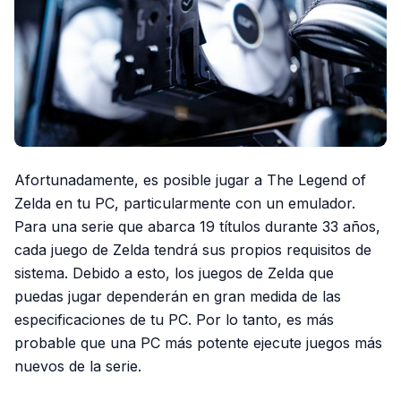
Afortunadamente, es posible jugar a The Legend of
Zelda en tu PC, particularmente con un emulador.
Para una serie que abarca 19 títulos durante 33 años,
cada juego de Zelda tendrá sus propios requisitos de
sistema. Debido a esto, los juegos de Zelda que
puedas jugar dependerán en gran medida de las
especificaciones de tu PC. Por lo tanto, es más
probable que una PC más potente ejecute juegos más
nuevos de la serie.