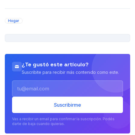
Hogar
PUBLICIDAD
¿Te gustó este artículo?
Suscribite para recibir más contenido como este.
Email
Suscribirme
Vas a recibir un email para confirmar la suscripción. Podés
darte de baja cuando quieras.