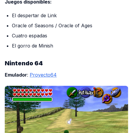
Juegos disponibles:
El despertar de Link
Oracle of Seasons / Oracle of Ages
Cuatro espadas
El gorro de Minish
Nintendo 64
Emulador
:
Proyecto64