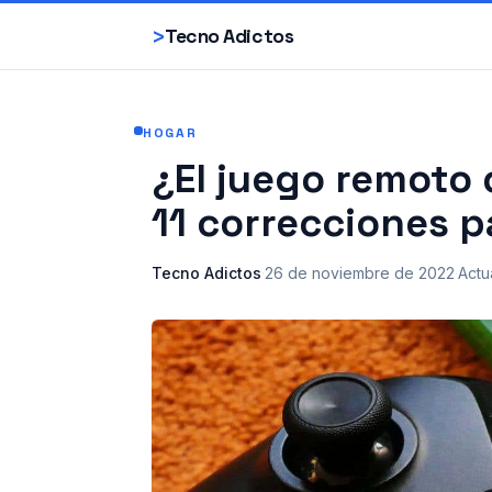
>
Tecno Adictos
HOGAR
¿El juego remoto
11 correcciones p
Tecno Adictos
·
26 de noviembre de 2022
·
Actu