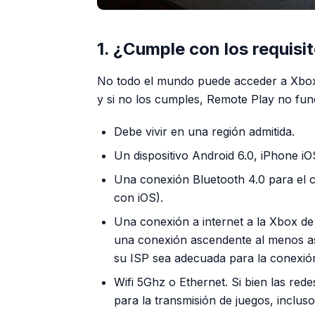
1. ¿Cumple con los requisit
No todo el mundo puede acceder a Xbox 
y si no los cumples, Remote Play no fun
Debe vivir en una región admitida.
Un dispositivo Android 6.0, iPhone iO
Una conexión Bluetooth 4.0 para el 
con iOS).
Una conexión a internet a la Xbox de
una conexión ascendente al menos así
su ISP sea adecuada para la conexió
Wifi 5Ghz o Ethernet. Si bien las red
para la transmisión de juegos, inclus