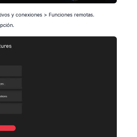
sitivos y conexiones > Funciones remotas.
opción.