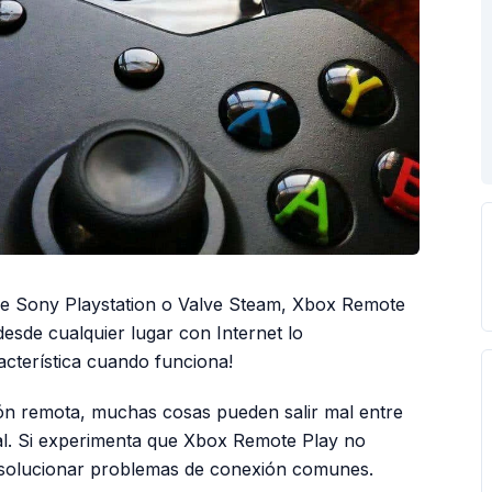
 de Sony Playstation o Valve Steam, Xbox Remote
desde cualquier lugar con Internet lo
acterística cuando funciona!
ión remota, muchas cosas pueden salir mal entre
ocal. Si experimenta que Xbox Remote Play no
a solucionar problemas de conexión comunes.