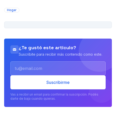
Hogar
PUBLICIDAD
¿Te gustó este artículo?
Suscribite para recibir más contenido como este.
Email
Suscribirme
Vas a recibir un email para confirmar la suscripción. Podés
darte de baja cuando quieras.