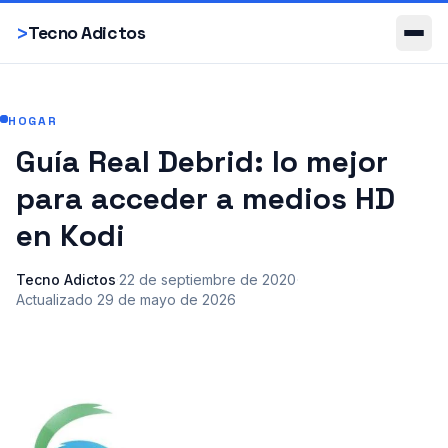
Smartphones
>
Tecno Adictos
HOGAR
Guía Real Debrid: lo mejor
para acceder a medios HD
en Kodi
Tecno Adictos
·
22 de septiembre de 2020
·
Actualizado
29 de mayo de 2026