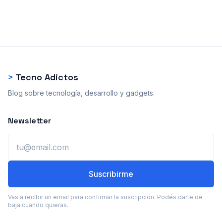
>
Tecno Adictos
Blog sobre tecnología, desarrollo y gadgets.
Newsletter
Email
Suscribirme
Vas a recibir un email para confirmar la suscripción. Podés darte de
baja cuando quieras.