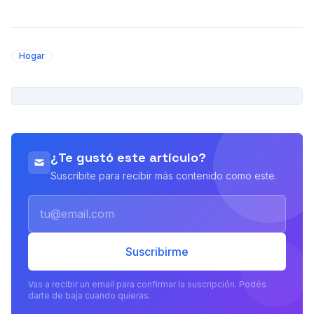
Hogar
PUBLICIDAD
¿Te gustó este artículo?
Suscribite para recibir más contenido como este.
Email
Suscribirme
Vas a recibir un email para confirmar la suscripción. Podés
darte de baja cuando quieras.