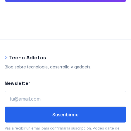
>
Tecno Adictos
Blog sobre tecnología, desarrollo y gadgets.
Newsletter
Email
Suscribirme
Vas a recibir un email para confirmar la suscripción. Podés darte de