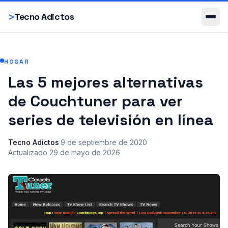
Smartphones
>
Tecno Adictos
HOGAR
Las 5 mejores alternativas
de Couchtuner para ver
series de televisión en línea
Tecno Adictos
·
9 de septiembre de 2020
·
Actualizado
29 de mayo de 2026