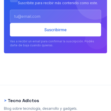
Suscribite para recibir más contenido como este.
Email
Suscribirme
Vas a recibir un email para confirmar la suscripción. Podés
darte de baja cuando quieras.
>
Tecno Adictos
Blog sobre tecnología, desarrollo y gadgets.