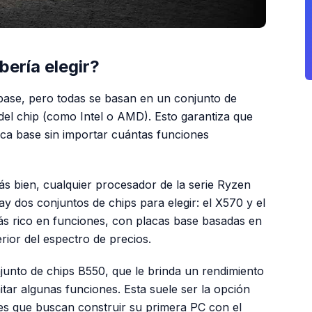
ería elegir?
base, pero todas se basan en un conjunto de
 del chip (como Intel o AMD). Esto garantiza que
ca base sin importar cuántas funciones
s bien, cualquier procesador de la serie Ryzen
 dos conjuntos de chips para elegir: el X570 y el
ás rico en funciones, con placas base basadas en
ior del espectro de precios.
unto de chips B550, que le brinda un rendimiento
itar algunas funciones. Esta suele ser la opción
res que buscan construir su primera PC con el