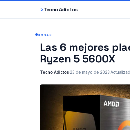
>
Tecno Adictos
HOGAR
Las 6 mejores pl
Ryzen 5 5600X
Tecno Adictos
·
23 de mayo de 2023
·
Actualiza