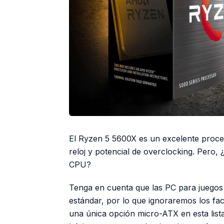
El Ryzen 5 5600X es un excelente proces
reloj y potencial de overclocking. Pero,
CPU?
Tenga en cuenta que las PC para juego
estándar, por lo que ignoraremos los f
una única opción micro-ATX en esta lis