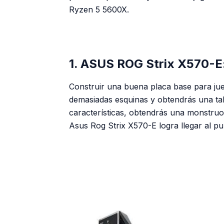
Ryzen 5 5600X.
1. ASUS ROG Strix X570-E:
Construir una buena placa base para jueg
demasiadas esquinas y obtendrás una tab
características, obtendrás una monstruo
Asus Rog Strix X570-E logra llegar al pu