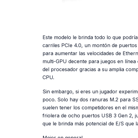
Este modelo le brinda todo lo que podrí
carriles PCIe 4.0, un montón de puertos
para aumentar las velocidades de Ethern
multi-GPU decente para juegos en línea 
del procesador gracias a su amplia compat
CPU.
Sin embargo, si eres un jugador experime
poco. Solo hay dos ranuras M.2 para SSD
suelen tener los competidores en el mism
friolera de ocho puertos USB 3 Gen 2, j
que le brinda más potencial de E/S que l
Mejor en general