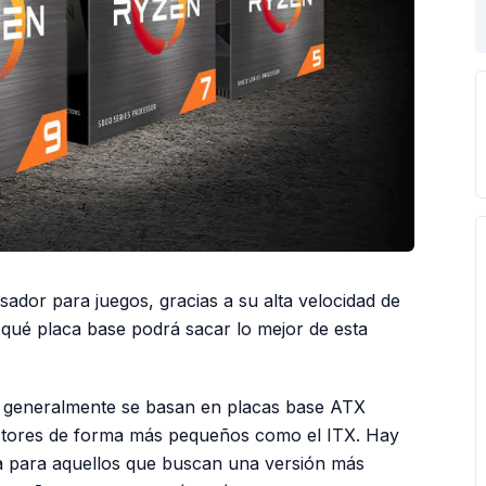
ador para juegos, gracias a su alta velocidad de
 ¿qué placa base podrá sacar lo mejor de esta
s generalmente se basan en placas base ATX
actores de forma más pequeños como el ITX. Hay
ta para aquellos que buscan una versión más