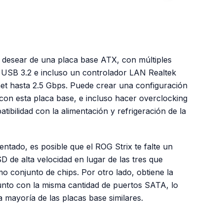
a desear de una placa base ATX, con múltiples
 USB 3.2 e incluso un controlador LAN Realtek
et hasta 2.5 Gbps. Puede crear una configuración
con esta placa base, e incluso hacer overclocking
ibilidad con la alimentación y refrigeración de la
ntado, es posible que el ROG Strix te falte un
 de alta velocidad en lugar de las tres que
o conjunto de chips. Por otro lado, obtiene la
unto con la misma cantidad de puertos SATA, lo
a mayoría de las placas base similares.