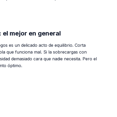
PUBLICIDAD
 el mejor en general
os es un delicado acto de equilibrio. Corta
la que funciona mal. Si la sobrecargas con
sidad demasiado cara que nadie necesita. Pero el
nto óptimo.