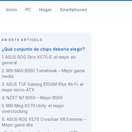
Inicio
PC
Hogar
Smartphones
EN ESTE ARTÍCULO
¿Qué conjunto de chips debería elegir?
1. ASUS ROG Strix X570-E: el mejor en
general
2. MSI MAG B550 Tomahawk – Mejor gama
media
3. ASUS TUF Gaming B550M-Plus Wi-Fi: el
mejor micro-ATX
4. NZXT N7 B550 – Mejor B550
5. MSI Meg X570 Unify: el mejor
overclocking
6. ASUS ROG X570 Crosshair VIII Extreme –
Mejor gama alta