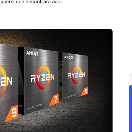
equeña que encontrará aquí.
PUBLICIDAD