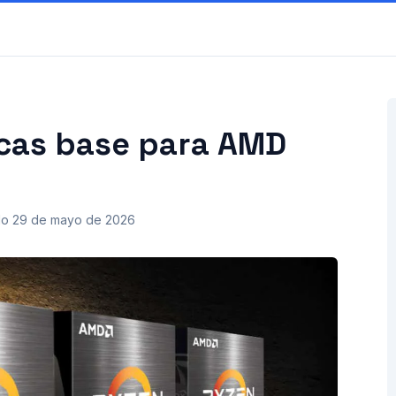
acas base para AMD
do
29 de mayo de 2026