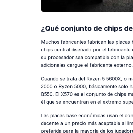
¿Qué conjunto de chips deb
Muchos fabricantes fabrican las placas 
chips central diseñado por el fabricante
su procesador sea compatible con la pla
adicionales cargue el fabricante externo.
Cuando se trata del Ryzen 5 5600X, o má
3000 o Ryzen 5000, básicamente solo hay
B550. El X570 es el conjunto de chips m
él que se encuentran en el extremo super
Las placas base económicas usan el conj
decente a un precio más aceptable al lim
preferida para la mayoría de los jugado