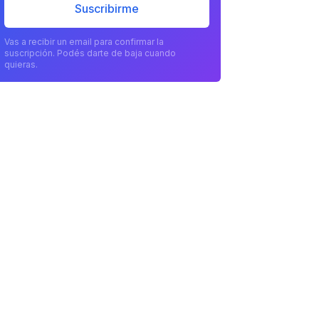
Suscribirme
Vas a recibir un email para confirmar la
suscripción. Podés darte de baja cuando
quieras.