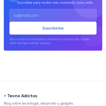
Suscribite para recibir más contenido como este.
Email
Suscribirme
Vas a recibir un email para confirmar la suscripción. Podés
darte de baja cuando quieras.
>
Tecno Adictos
Blog sobre tecnología, desarrollo y gadgets.