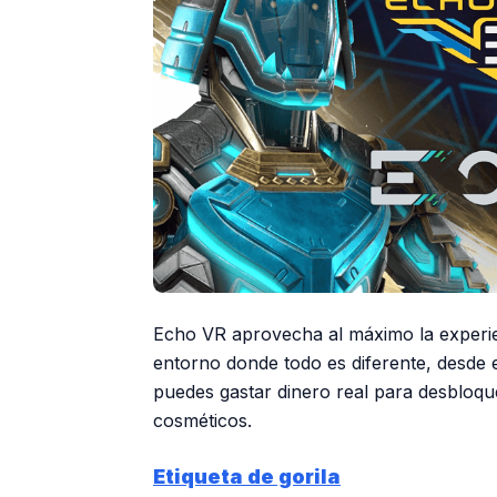
Echo VR aprovecha al máximo la experien
entorno donde todo es diferente, desde e
puedes gastar dinero real para desbloque
cosméticos.
Etiqueta de gorila