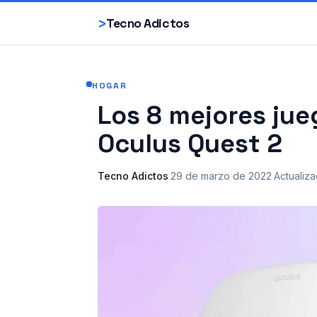
>
Tecno Adictos
HOGAR
Los 8 mejores jue
Oculus Quest 2
Tecno Adictos
·
29 de marzo de 2022
·
Actualiz