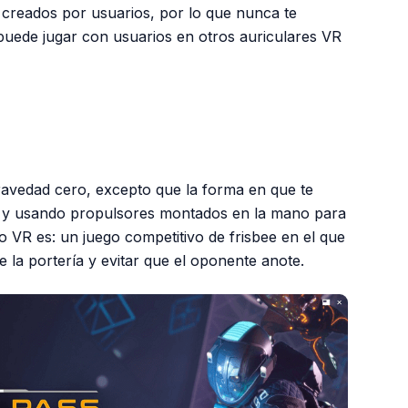
reados por usuarios, por lo que nunca te
puede jugar con usuarios en otros auriculares VR
PUBLICIDAD
gravedad cero, excepto que la forma en que te
 y usando propulsores montados en la mano para
 VR es: un juego competitivo de frisbee en el que
de la portería y evitar que el oponente anote.