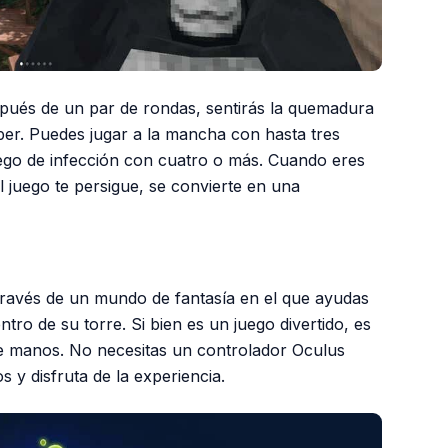
espués de un par de rondas, sentirás la quemadura
r. Puedes jugar a la mancha con hasta tres
ego de infección con cuatro o más. Cuando eres
el juego te persigue, se convierte en una
a través de un mundo de fantasía en el que ayudas
ntro de su torre. Si bien es un juego divertido, es
e manos. No necesitas un controlador Oculus
 y disfruta de la experiencia.