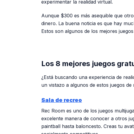
experimentar la realidad virtual.
Aunque $300 es más asequible que otros
dinero. La buena noticia es que hay muc
Estos son algunos de los mejores juegos 
Los 8 mejores juegos grat
¿Está buscando una experiencia de reali
un vistazo a algunos de estos juegos de r
Sala de recreo
Rec Room es uno de los juegos multijug
excelente manera de conocer a otros jug
paintball hasta baloncesto. Creas tu ava