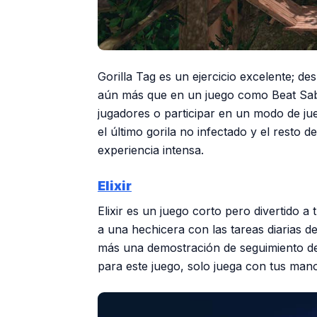
Gorilla Tag es un ejercicio excelente; d
aún más que en un juego como Beat Sabe
jugadores o participar en un modo de ju
el último gorila no infectado y el resto d
experiencia intensa.
Elixir
Elixir es un juego corto pero divertido 
a una hechicera con las tareas diarias de
más una demostración de seguimiento d
para este juego, solo juega con tus manos