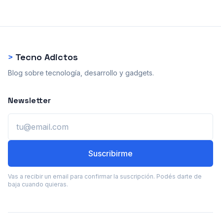
>
Tecno Adictos
Blog sobre tecnología, desarrollo y gadgets.
Newsletter
Email
Suscribirme
Vas a recibir un email para confirmar la suscripción. Podés darte de
baja cuando quieras.