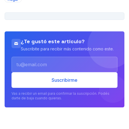
PUBLICIDAD
¿Te gustó este artículo?
Suscribite para recibir más contenido como este.
Email
Suscribirme
Vas a recibir un email para confirmar la suscripción. Podés
darte de baja cuando quieras.