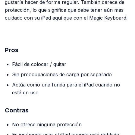
gustaría hacer de forma regular. También carece de
protección, lo que significa que debe tener aún más
cuidado con su iPad aquí que con el Magic Keyboard.
PUBLICIDAD
Pros
Fácil de colocar / quitar
Sin preocupaciones de carga por separado
Actúa como una funda para el iPad cuando no
está en uso
Contras
No ofrece ninguna protección
Es incómodo usar el iPad cuando está doblado