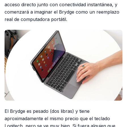
acceso directo junto con conectividad instantánea, y
comenzará a imaginar el Brydge como un reemplazo
real de computadora portátil.
El Brydge es pesado (dos libras) y tiene
aproximadamente el mismo precio que el teclado
Logitech, pero se ve muy bien. Si fuera alguien que