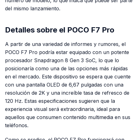
número de modelo, lo que indica que puede ser parte
del mismo lanzamiento.
Detalles sobre el POCO F7 Pro
A partir de una variedad de informes y rumores, el
POCO F7 Pro podría estar equipado con un potente
procesador Snapdragon 8 Gen 3 SoC, lo que lo
posicionaría como una de las opciones más rápidas
en el mercado. Este dispositivo se espera que cuente
con una pantalla OLED de 6,67 pulgadas con una
resolución de 2K y una increíble tasa de refresco de
120 Hz. Estas especificaciones sugieren que la
experiencia visual será extraordinaria, ideal para
aquellos que consumen contenido multimedia en sus
teléfonos.
Como se predice, el POCO F7 Pro funcionará con