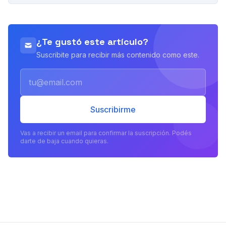
PUBLICIDAD
¿Te gustó este artículo?
Suscribite para recibir más contenido como este.
Email
Suscribirme
Vas a recibir un email para confirmar la suscripción. Podés
darte de baja cuando quieras.