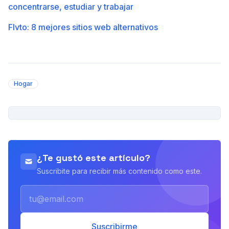
concentrarse, estudiar y trabajar
Flvto: 8 mejores sitios web alternativos
Hogar
PUBLICIDAD
¿Te gustó este artículo?
Suscribite para recibir más contenido como este.
Email
Suscribirme