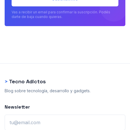
Vas a recibir un email para confirmar la suscripción. Podés
darte de baja cuando quieras.
>
Tecno Adictos
Blog sobre tecnología, desarrollo y gadgets.
Newsletter
Email