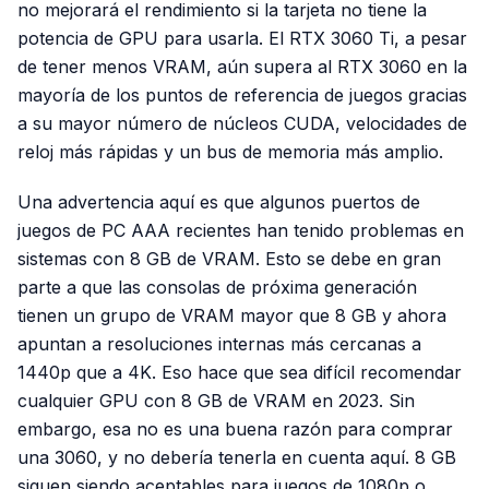
no mejorará el rendimiento si la tarjeta no tiene la
potencia de GPU para usarla. El RTX 3060 Ti, a pesar
de tener menos VRAM, aún supera al RTX 3060 en la
mayoría de los puntos de referencia de juegos gracias
a su mayor número de núcleos CUDA, velocidades de
reloj más rápidas y un bus de memoria más amplio.
Una advertencia aquí es que algunos puertos de
juegos de PC AAA recientes han tenido problemas en
sistemas con 8 GB de VRAM. Esto se debe en gran
parte a que las consolas de próxima generación
tienen un grupo de VRAM mayor que 8 GB y ahora
apuntan a resoluciones internas más cercanas a
1440p que a 4K. Eso hace que sea difícil recomendar
cualquier GPU con 8 GB de VRAM en 2023. Sin
embargo, esa no es una buena razón para comprar
una 3060, y no debería tenerla en cuenta aquí. 8 GB
siguen siendo aceptables para juegos de 1080p o