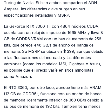
Turing de Nvidia. Si bien ambos comparten el ADN
Ampere, las diferencias clave surgen en sus
especificaciones detalladas y MSRP.
La GeForce RTX 3060 Ti, con 4864 núcleos CUDA,
cuenta con un reloj de impulso de 1665 MHz y lleva 8
GB de GDDR6 VRAM con un bus de memoria de 256
bits, que ofrece 448 GB/s de ancho de banda de
memoria. Su MSRP se ubica en $ 399, aunque debido
a las fluctuaciones del mercado y las diferentes
versiones (como los modelos MSI, Gigabyte o Asus),
es posible que el precio varíe en sitios minoristas
como Amazon.
El RTX 3060, por otro lado, aunque tiene más VRAM
(12 GB de GDDR6), funciona con un ancho de banda
de memoria ligeramente inferior de 360 ​​GB/s debido a
su bus de memoria de 192 bits. También tiene menos