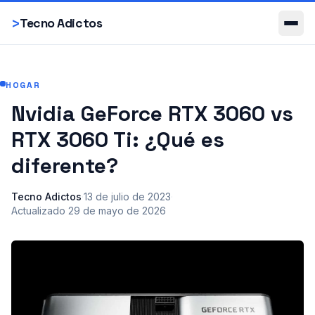
Smartphones
>
Tecno Adictos
HOGAR
Nvidia GeForce RTX 3060 vs
RTX 3060 Ti: ¿Qué es
diferente?
Tecno Adictos
·
13 de julio de 2023
·
Actualizado
29 de mayo de 2026