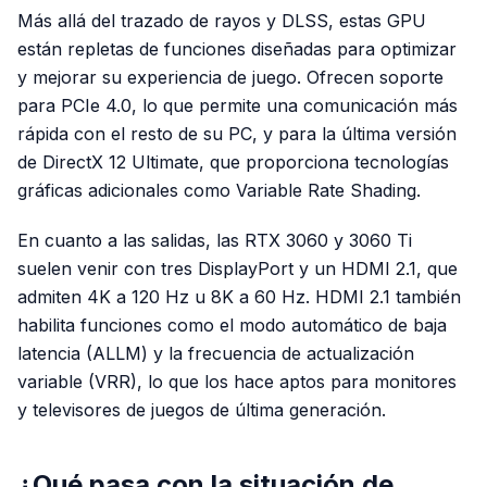
Más allá del trazado de rayos y DLSS, estas GPU
están repletas de funciones diseñadas para optimizar
y mejorar su experiencia de juego. Ofrecen soporte
para PCIe 4.0, lo que permite una comunicación más
rápida con el resto de su PC, y para la última versión
de DirectX 12 Ultimate, que proporciona tecnologías
gráficas adicionales como Variable Rate Shading.
En cuanto a las salidas, las RTX 3060 y 3060 Ti
suelen venir con tres DisplayPort y un HDMI 2.1, que
admiten 4K a 120 Hz u 8K a 60 Hz. HDMI 2.1 también
habilita funciones como el modo automático de baja
latencia (ALLM) y la frecuencia de actualización
variable (VRR), lo que los hace aptos para monitores
y televisores de juegos de última generación.
¿Qué pasa con la situación de