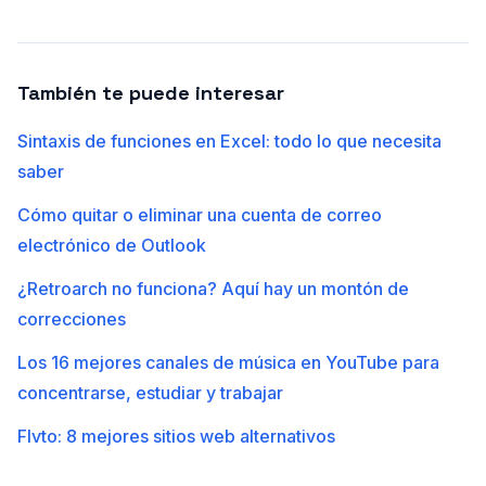
También te puede interesar
Sintaxis de funciones en Excel: todo lo que necesita
saber
Cómo quitar o eliminar una cuenta de correo
electrónico de Outlook
¿Retroarch no funciona? Aquí hay un montón de
correcciones
Los 16 mejores canales de música en YouTube para
concentrarse, estudiar y trabajar
Flvto: 8 mejores sitios web alternativos