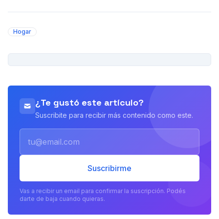
Hogar
PUBLICIDAD
¿Te gustó este artículo?
Suscribite para recibir más contenido como este.
Email
Suscribirme
Vas a recibir un email para confirmar la suscripción. Podés
darte de baja cuando quieras.