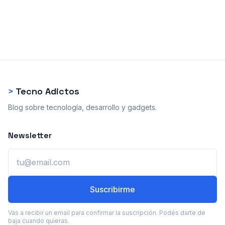
>
Tecno Adictos
Blog sobre tecnología, desarrollo y gadgets.
Newsletter
Email
Suscribirme
Vas a recibir un email para confirmar la suscripción. Podés darte de
baja cuando quieras.