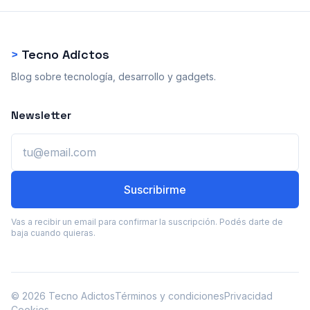
>
Tecno Adictos
Blog sobre tecnología, desarrollo y gadgets.
Newsletter
Email
Suscribirme
Vas a recibir un email para confirmar la suscripción. Podés darte de
baja cuando quieras.
© 2026 Tecno Adictos
Términos y condiciones
Privacidad
Cookies