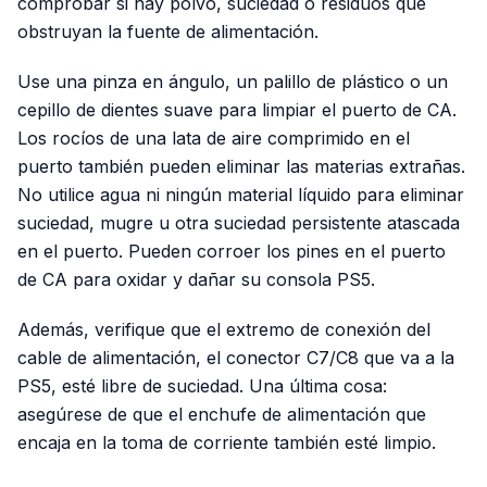
comprobar si hay polvo, suciedad o residuos que
obstruyan la fuente de alimentación.
Use una pinza en ángulo, un palillo de plástico o un
cepillo de dientes suave para limpiar el puerto de CA.
Los rocíos de una lata de aire comprimido en el
puerto también pueden eliminar las materias extrañas.
No utilice agua ni ningún material líquido para eliminar
suciedad, mugre u otra suciedad persistente atascada
en el puerto. Pueden corroer los pines en el puerto
de CA para oxidar y dañar su consola PS5.
Además, verifique que el extremo de conexión del
cable de alimentación, el conector C7/C8 que va a la
PS5, esté libre de suciedad. Una última cosa:
asegúrese de que el enchufe de alimentación que
encaja en la toma de corriente también esté limpio.