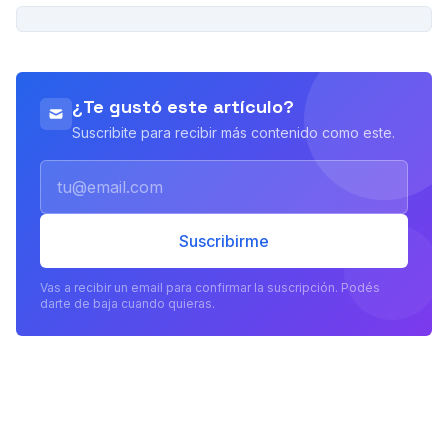
PUBLICIDAD
¿Te gustó este artículo?
Suscribite para recibir más contenido como este.
Email
Suscribirme
Vas a recibir un email para confirmar la suscripción. Podés
darte de baja cuando quieras.