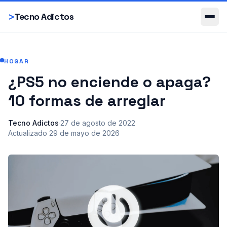
Smartphones
>
Tecno Adictos
HOGAR
¿PS5 no enciende o apaga?
10 formas de arreglar
Tecno Adictos
·
27 de agosto de 2022
·
Actualizado
29 de mayo de 2026