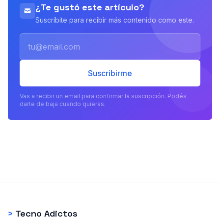
¿Te gustó este artículo?
Suscribite para recibir más contenido como este.
Email
Suscribirme
Vas a recibir un email para confirmar la suscripción. Podés
darte de baja cuando quieras.
>
Tecno Adictos