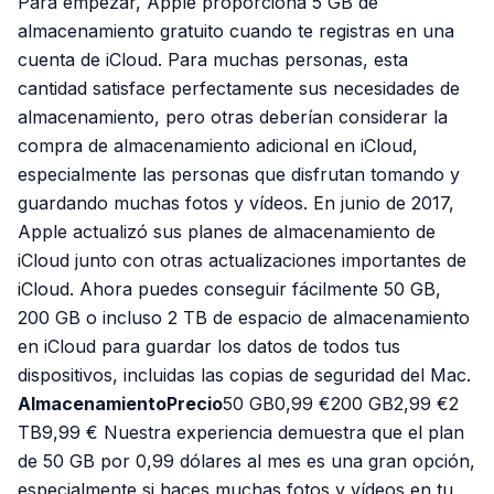
Para empezar, Apple proporciona 5 GB de
almacenamiento gratuito cuando te registras en una
cuenta de iCloud. Para muchas personas, esta
cantidad satisface perfectamente sus necesidades de
almacenamiento, pero otras deberían considerar la
compra de almacenamiento adicional en iCloud,
especialmente las personas que disfrutan tomando y
guardando muchas fotos y vídeos. En junio de 2017,
Apple actualizó sus planes de almacenamiento de
iCloud junto con otras actualizaciones importantes de
iCloud. Ahora puedes conseguir fácilmente 50 GB,
200 GB o incluso 2 TB de espacio de almacenamiento
en iCloud para guardar los datos de todos tus
dispositivos, incluidas las copias de seguridad del Mac.
AlmacenamientoPrecio
50 GB0,99 €200 GB2,99 €2
TB9,99 € Nuestra experiencia demuestra que el plan
de 50 GB por 0,99 dólares al mes es una gran opción,
especialmente si haces muchas fotos y vídeos en tu