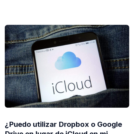
PUBLICIDAD
¿Puedo utilizar Dropbox o Google
Drive en lugar de iCloud en mi