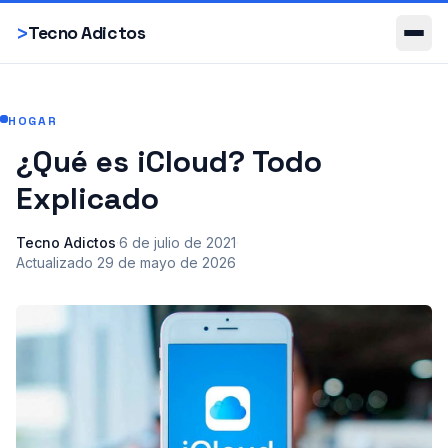
Smartphones
>
Tecno Adictos
HOGAR
¿Qué es iCloud? Todo
Explicado
Tecno Adictos
·
6 de julio de 2021
·
Actualizado
29 de mayo de 2026