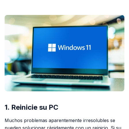
PUBLICIDAD
1. Reinicie su PC
Muchos problemas aparentemente irresolubles se
pueden solucionar rápidamente con un reinicio. Si su