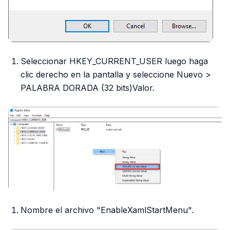
Seleccionar HKEY_CURRENT_USER luego haga
clic derecho en la pantalla y seleccione Nuevo >
PALABRA DORADA (32 bits)Valor.
Nombre el archivo "EnableXamlStartMenu".