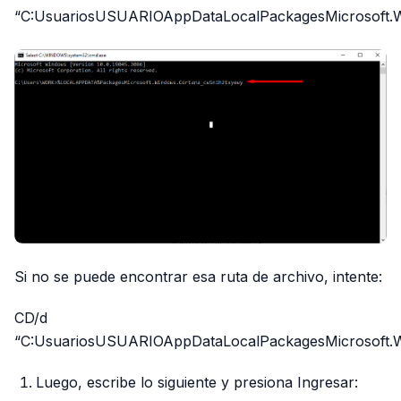
“C:UsuariosUSUARIOAppDataLocalPackagesMicrosoft.
Si no se puede encontrar esa ruta de archivo, intente:
CD/d
“C:UsuariosUSUARIOAppDataLocalPackagesMicrosoft.
Luego, escribe lo siguiente y presiona Ingresar: