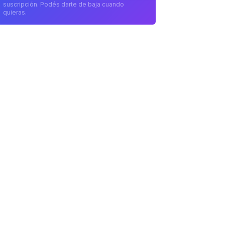
suscripción. Podés darte de baja cuando
quieras.