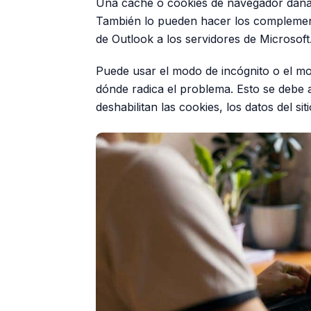
Una caché o cookies de navegador daña
También lo pueden hacer los complement
de Outlook a los servidores de Microsoft
Puede usar el modo de incógnito o el m
dónde radica el problema. Esto se debe
deshabilitan las cookies, los datos del si