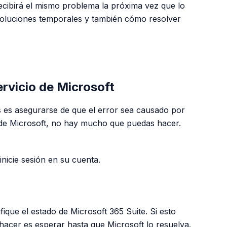
ecibirá el mismo problema la próxima vez que lo
 soluciones temporales y también cómo resolver
PUBLICIDAD
servicio de Microsoft
 es asegurarse de que el error sea causado por
es de Microsoft, no hay mucho que puedas hacer.
inicie sesión en su cuenta.
fique el estado de Microsoft 365 Suite. Si esto
hacer es esperar hasta que Microsoft lo resuelva.