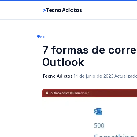
>
Tecno Adictos
PC
7 formas de corre
Outlook
Tecno Adictos
·
14 de junio de 2023
·
Actualizad