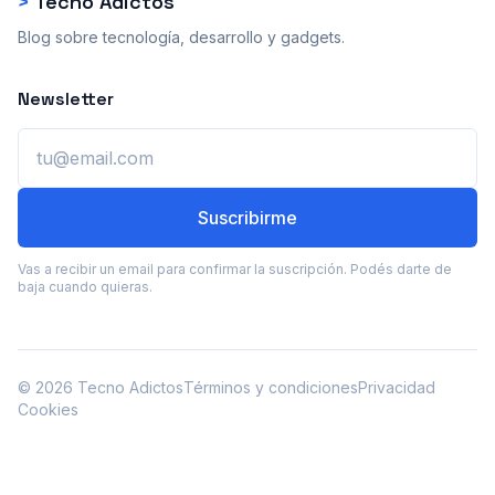
>
Tecno Adictos
Blog sobre tecnología, desarrollo y gadgets.
Newsletter
Email
Suscribirme
Vas a recibir un email para confirmar la suscripción. Podés darte de
baja cuando quieras.
© 2026 Tecno Adictos
Términos y condiciones
Privacidad
Cookies