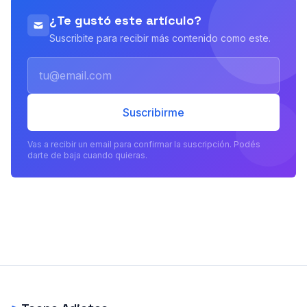
¿Te gustó este artículo?
Suscribite para recibir más contenido como este.
Email
Suscribirme
Vas a recibir un email para confirmar la suscripción. Podés
darte de baja cuando quieras.