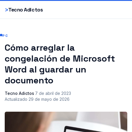
Smartphones
>
Tecno Adictos
PC
Cómo arreglar la
congelación de Microsoft
Word al guardar un
documento
Tecno Adictos
·
7 de abril de 2023
·
Actualizado
29 de mayo de 2026