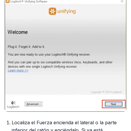
Localiza el Fuerza encienda el lateral o la parte
inferior del ratón y enciéndalo. Si ya está