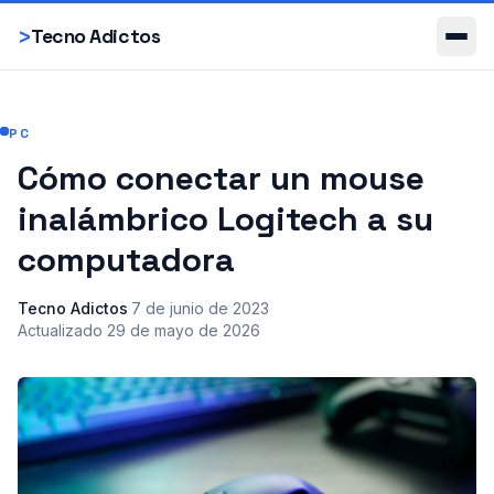
Smartphones
>
Tecno Adictos
PC
Cómo conectar un mouse
inalámbrico Logitech a su
computadora
Tecno Adictos
·
7 de junio de 2023
·
Actualizado
29 de mayo de 2026