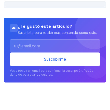
PUBLICIDAD
¿Te gustó este artículo?
Suscribite para recibir más contenido como este.
Email
Suscribirme
Vas a recibir un email para confirmar la suscripción. Podés
darte de baja cuando quieras.