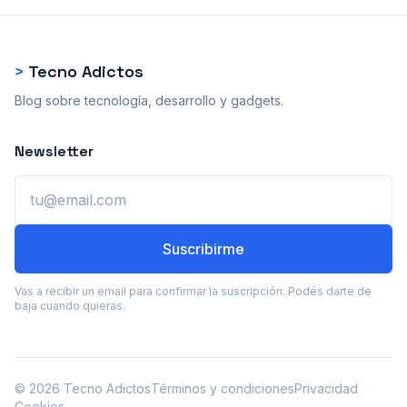
>
Tecno Adictos
Blog sobre tecnología, desarrollo y gadgets.
Newsletter
Email
Suscribirme
Vas a recibir un email para confirmar la suscripción. Podés darte de
baja cuando quieras.
© 2026 Tecno Adictos
Términos y condiciones
Privacidad
Cookies