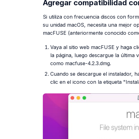
Agregar compatibilidad c
Si utiliza con frecuencia discos con form
su unidad macOS, necesita una mejor opc
macFUSE (anteriormente conocido como
Vaya al sitio web macFUSE y haga cli
la página, luego descargue la última 
como macfuse-4.2.3.dmg.
Cuando se descargue el instalador, ha
clic en el icono con la etiqueta "Insta