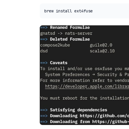
brew install ext4fuse