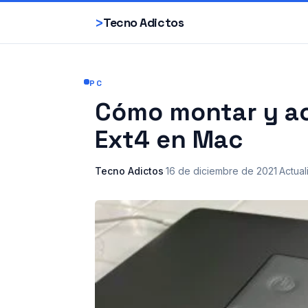
>
Tecno Adictos
PC
Cómo montar y ac
Ext4 en Mac
Tecno Adictos
·
16 de diciembre de 2021
·
Actual