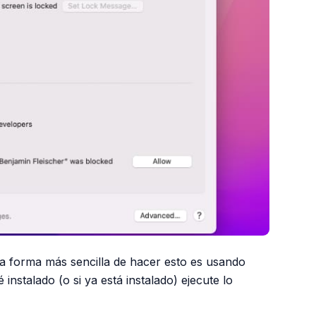
 La forma más sencilla de hacer esto es usando
stalado (o si ya está instalado) ejecute lo