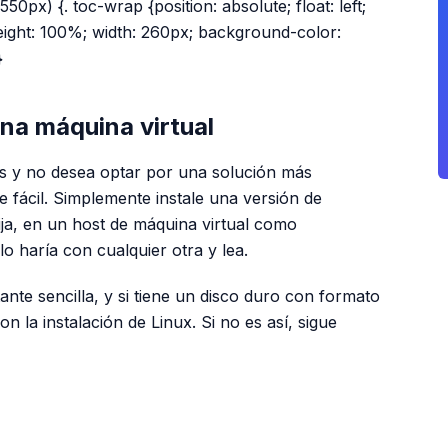
50px) {. toc-wrap {position: absolute; float: left;
 height: 100%; width: 260px; background-color:
}
na máquina virtual
os y no desea optar por una solución más
 fácil. Simplemente instale una versión de
lija, en un host de máquina virtual como
o haría con cualquier otra y lea.
tante sencilla, y si tiene un disco duro con formato
n la instalación de Linux. Si no es así, sigue
PUBLICIDAD