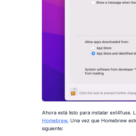
Ahora está listo para instalar ext4fuse.
Homebrew.
Una vez que Homebrew esté in
siguiente: