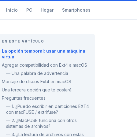
Inicio
PC
Hogar
Smartphones
EN ESTE ARTÍCULO
La opción temporal: usar una máquina
virtual
Agregar compatibilidad con Ext4 a macOS
—
Una palabra de advertencia
Montaje de discos Ext4 en macOS
Una tercera opción que te costará
Preguntas frecuentes
—
1. ¿Puedo escribir en particiones EXT4
con macFUSE / ext4fuse?
—
2. ¿MacFUSE funciona con otros
sistemas de archivos?
—
3. ¿La lectura de archivos con estas