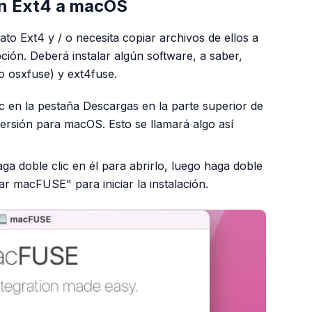
on Ext4 a macOS
ato Ext4 y / o necesita copiar archivos de ellos a
ión. Deberá instalar algún software, a saber,
 osxfuse) y ext4fuse.
c en la pestaña Descargas en la parte superior de
versión para macOS. Esto se llamará algo así
ga doble clic en él para abrirlo, luego haga doble
lar macFUSE" para iniciar la instalación.