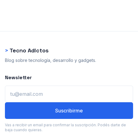
>
Tecno Adictos
Blog sobre tecnología, desarrollo y gadgets.
Newsletter
Email
Suscribirme
Vas a recibir un email para confirmar la suscripción. Podés darte de
baja cuando quieras.