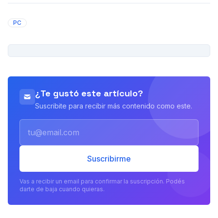
PC
PUBLICIDAD
¿Te gustó este artículo?
Suscribite para recibir más contenido como este.
Email
Suscribirme
Vas a recibir un email para confirmar la suscripción. Podés
darte de baja cuando quieras.