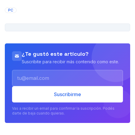
PC
PUBLICIDAD
¿Te gustó este artículo?
Suscribite para recibir más contenido como este.
Email
Suscribirme
Vas a recibir un email para confirmar la suscripción. Podés
darte de baja cuando quieras.