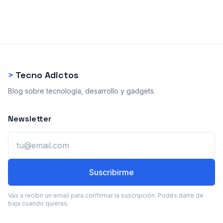
>
Tecno Adictos
Blog sobre tecnología, desarrollo y gadgets.
Newsletter
Email
Suscribirme
Vas a recibir un email para confirmar la suscripción. Podés darte de
baja cuando quieras.