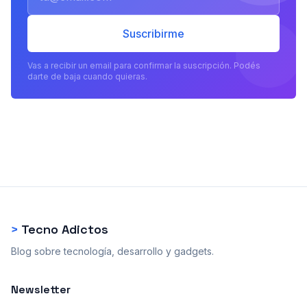
Suscribirme
Vas a recibir un email para confirmar la suscripción. Podés
darte de baja cuando quieras.
>
Tecno Adictos
Blog sobre tecnología, desarrollo y gadgets.
Newsletter