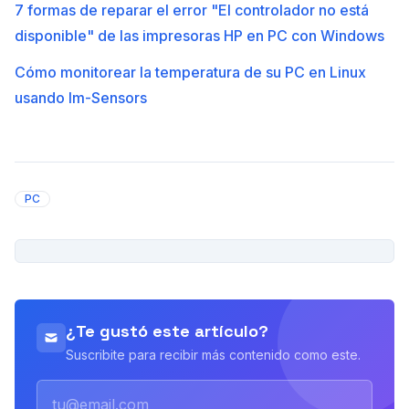
7 formas de reparar el error "El controlador no está
disponible" de las impresoras HP en PC con Windows
Cómo monitorear la temperatura de su PC en Linux
usando lm-Sensors
PC
PUBLICIDAD
¿Te gustó este artículo?
Suscribite para recibir más contenido como este.
Email