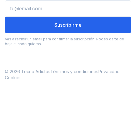
Email
Suscribirme
Vas a recibir un email para confirmar la suscripción. Podés darte de
baja cuando quieras.
© 2026 Tecno Adictos
Términos y condiciones
Privacidad
Cookies