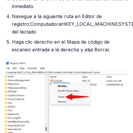
inmediato.
Navegue a la siguiente ruta en Editor de
registro:ComputadoraHKEY_LOCAL_MACHINESYSTEMC
del teclado
Haga clic derecho en el Mapa de código de
escaneo entrada a la derecha y elija Borrar.