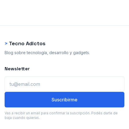
>
Tecno Adictos
Blog sobre tecnología, desarrollo y gadgets.
Newsletter
Email
Suscribirme
Vas a recibir un email para confirmar la suscripción. Podés darte de
baja cuando quieras.