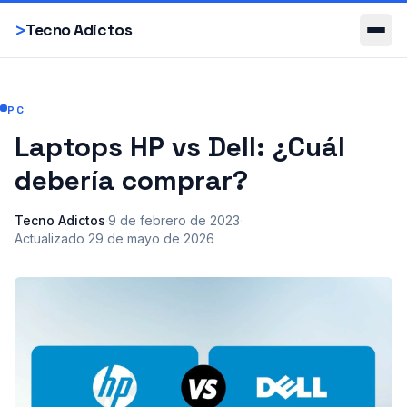
Smartphones
>
Tecno Adictos
PC
Laptops HP vs Dell: ¿Cuál
debería comprar?
Tecno Adictos
·
9 de febrero de 2023
·
Actualizado
29 de mayo de 2026