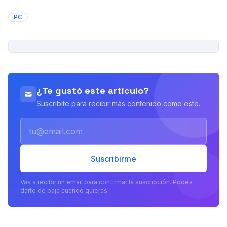
PC
PUBLICIDAD
¿Te gustó este artículo?
Suscribite para recibir más contenido como este.
Email
Suscribirme
Vas a recibir un email para confirmar la suscripción. Podés
darte de baja cuando quieras.