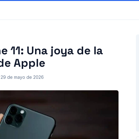
e 11: Una joya de la
 de Apple
29 de mayo de 2026