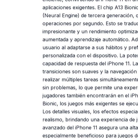
aplicaciones exigentes. El chip A13 Bio
(Neural Engine) de tercera generación, q
operaciones por segundo. Esto se tradu
impresionante y un rendimiento optimizado 
aumentada y aprendizaje automático. Ade
usuario al adaptarse a sus hábitos y pre
personalizada con el dispositivo. La poten
capacidad de respuesta del iPhone 11. La
transiciones son suaves y la navegación e
realizar múltiples tareas simultáneament
sin problemas, lo que permite una experi
jugadores también encontrarán en el iPho
Bionic, los juegos más exigentes se ejec
Los detalles visuales, los efectos espec
realismo, brindando una experiencia de 
avanzado del iPhone 11 asegura una alta
especialmente beneficioso para juegos d