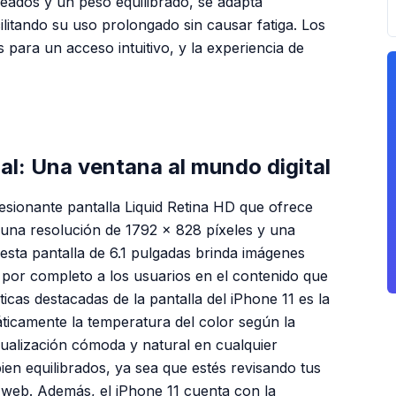
eados y un peso equilibrado, se adapta
litando su uso prolongado sin causar fatiga. Los
para un acceso intuitivo, y la experiencia de
PUBLICIDAD
ual: Una ventana al mundo digital
esionante pantalla Liquid Retina HD que ofrece
 una resolución de 1792 x 828 píxeles y una
esta pantalla de 6.1 pulgadas brinda imágenes
 por completo a los usuarios en el contenido que
ticas destacadas de la pantalla del iPhone 11 es la
ticamente la temperatura del color según la
sualización cómoda y natural en cualquier
ien equilibrados, ya sea que estés revisando tus
 web. Además, el iPhone 11 cuenta con la