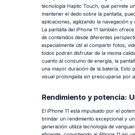
tecnología Haptic Touch, que permite una 
mantener el dedo sobre la pantalla, pued
aplicaciones, agilizando la navegación y m
La pantalla del iPhone 11 también ofrece
de contenidos desde diferentes perspecti
especialmente útil al compartir fotos, vi
todos podrán disfrutar de la misma calid
cuanto al consumo de energía, la pantalla
una mayor duración de la batería. Esto p
visual prolongada sin preocuparse por ag
Rendimiento y potencia: 
El iPhone 11 está impulsado por el poten
brindar un rendimiento excepcional y una
generación utiliza tecnología de vanguar
eficiente, convirtiendo al iPhone 11 en un