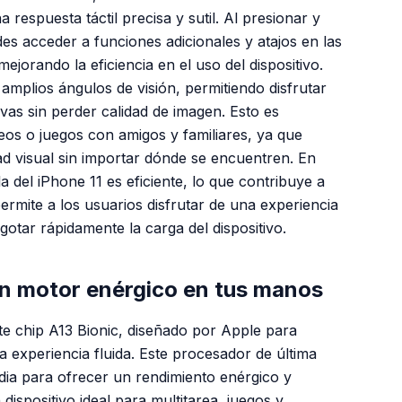
respuesta táctil precisa y sutil. Al presionar y
es acceder a funciones adicionales y atajos en las
ejorando la eficiencia en el uso del dispositivo.
 amplios ángulos de visión, permitiendo disfrutar
vas sin perder calidad de imagen. Esto es
deos o juegos con amigos y familiares, ya que
ad visual sin importar dónde se encuentren. En
 del iPhone 11 es eficiente, lo que contribuye a
ermite a los usuarios disfrutar de una experiencia
otar rápidamente la carga del dispositivo.
Un motor enérgico en tus manos
te chip A13 Bionic, diseñado por Apple para
 experiencia fluida. Este procesador de última
dia para ofrecer un rendimiento enérgico y
 dispositivo ideal para multitarea, juegos y