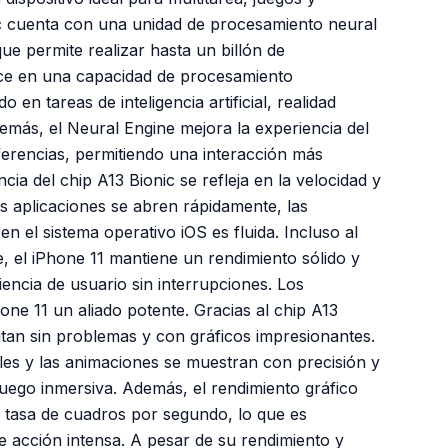
nic cuenta con una unidad de procesamiento neural
ue permite realizar hasta un billón de
ce en una capacidad de procesamiento
en tareas de inteligencia artificial, realidad
más, el Neural Engine mejora la experiencia del
ferencias, permitiendo una interacción más
cia del chip A13 Bionic se refleja en la velocidad y
s aplicaciones se abren rápidamente, las
n el sistema operativo iOS es fluida. Incluso al
e, el iPhone 11 mantiene un rendimiento sólido y
encia de usuario sin interrupciones. Los
ne 11 un aliado potente. Gracias al chip A13
utan sin problemas y con gráficos impresionantes.
iales y las animaciones se muestran con precisión y
juego inmersiva. Además, el rendimiento gráfico
 tasa de cuadros por segundo, lo que es
e acción intensa. A pesar de su rendimiento y