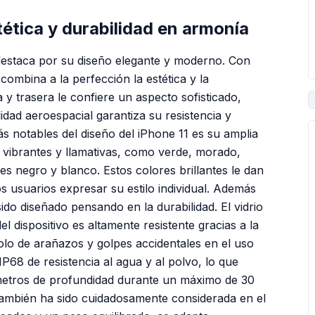
ética y durabilidad en armonía
destaca por su diseño elegante y moderno. Con
 combina a la perfección la estética y la
ra y trasera le confiere un aspecto sofisticado,
idad aeroespacial garantiza su resistencia y
ás notables del diseño del iPhone 11 es su amplia
vibrantes y llamativas, como verde, morado,
les negro y blanco. Estos colores brillantes le dan
s usuarios expresar su estilo individual. Además
sido diseñado pensando en la durabilidad. El vidrio
del dispositivo es altamente resistente gracias a la
olo de arañazos y golpes accidentales en el uso
IP68 de resistencia al agua y al polvo, lo que
 metros de profundidad durante un máximo de 30
también ha sido cuidadosamente considerada en el