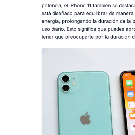
potencia, el iPhone 11 también se destaca
está diseñado para equilibrar de manera 
energía, prolongando la duración de la ba
uso diario. Esto significa que puedes ap
tener que preocuparte por la duración de