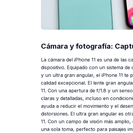
Cámara y fotografía: Cap
La cámara del iPhone 11 es una de las ca
dispositivo. Equipado con un sistema de
y un ultra gran angular, el iPhone 11 t
calidad excepcional. El lente gran angul
11. Con una apertura de f/1.8 y un senso
claras y detalladas, incluso en condicion
ayuda a reducir el movimiento y el desen
distorsiones. El ultra gran angular es o
11. Con un campo de visión más amplio, 
una sola toma, perfecto para paisajes im