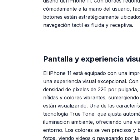
diseño del iPhone 11. Con bordes redond
cómodamente a la mano del usuario, faci
botones están estratégicamente ubicados 
navegación táctil es fluida y receptiva.
Pantalla y experiencia vis
El iPhone 11 está equipado con una impr
una experiencia visual excepcional. Con
densidad de píxeles de 326 por pulgada, 
nítidas y colores vibrantes, sumergiendo
están visualizando. Una de las caracterís
tecnología True Tone, que ajusta automá
iluminación ambiente, ofreciendo una vi
entorno. Los colores se ven precisos y b
fotos, viendo videos o navegando por la