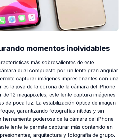
turando momentos inolvidables
racterísticas más sobresalientes de este
 cámara dual compuesto por un lente gran angular
e permite capturar imágenes impresionantes con una
ar es la joya de la corona de la cámara del iPhone
r de 12 megapíxeles, este lente captura imágenes
es de poca luz. La estabilización óptica de imagen
foque, garantizando fotografías nítidas y sin
tra herramienta poderosa de la cámara del iPhone
este lente te permite capturar más contenido en
presionantes, arquitectura y fotografía de grupo.