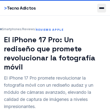
Smartphones
>
Tecno Adictos
Smartphones
/
Reviews
/
REVIEWS APPLE
El iPhone 17 Pro: Un
rediseño que promete
revolucionar la fotografía
móvil
El iPhone 17 Pro promete revolucionar la
fotografía móvil con un rediseño audaz y un
módulo de cámaras avanzado, elevando la
calidad de captura de imágenes a niveles
impresionantes.