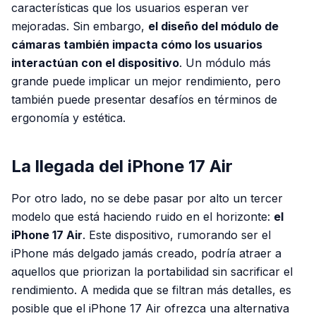
características que los usuarios esperan ver
mejoradas. Sin embargo,
el diseño del módulo de
cámaras también impacta cómo los usuarios
interactúan con el dispositivo
. Un módulo más
grande puede implicar un mejor rendimiento, pero
también puede presentar desafíos en términos de
ergonomía y estética.
La llegada del iPhone 17 Air
Por otro lado, no se debe pasar por alto un tercer
modelo que está haciendo ruido en el horizonte:
el
iPhone 17 Air
. Este dispositivo, rumorando ser el
iPhone más delgado jamás creado, podría atraer a
aquellos que priorizan la portabilidad sin sacrificar el
rendimiento. A medida que se filtran más detalles, es
posible que el iPhone 17 Air ofrezca una alternativa