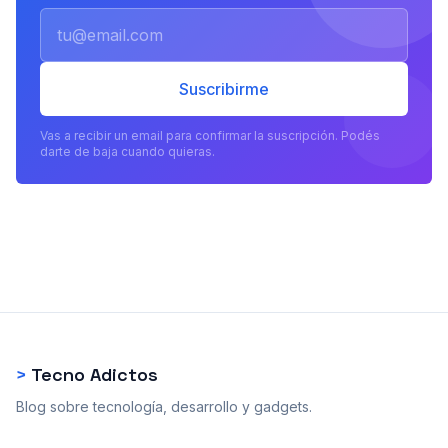
Email
Suscribirme
Vas a recibir un email para confirmar la suscripción. Podés
darte de baja cuando quieras.
>
Tecno Adictos
Blog sobre tecnología, desarrollo y gadgets.