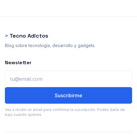
>
Tecno Adictos
Blog sobre tecnología, desarrollo y gadgets.
Newsletter
Email
Suscribirme
Vas a recibir un email para confirmar la suscripción. Podés darte de
baja cuando quieras.