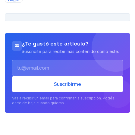
PUBLICIDAD
¿Te gustó este artículo?
Suscribite para recibir más contenido como este.
Email
Suscribirme
Vas a recibir un email para confirmar la suscripción. Podés
darte de baja cuando quieras.